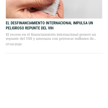
EL DESFINANCIAMIENTO INTERNACIONAL IMPULSA UN
PELIGROSO REPUNTE DEL VIH
El receso en el financiamiento internacional generó un
repunte del VIH y amenaza con provocar millones de
contagios. A pesar de los importantes avances científicos
07/08/2026
en fármacos preventivos, los recortes presupuestarios
comprometen la distribución y la atención médica.