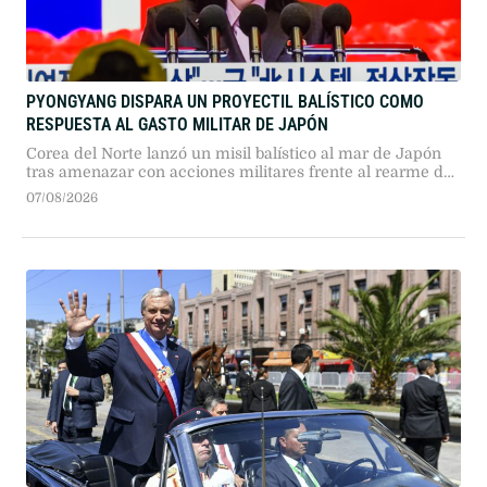
PYONGYANG DISPARA UN PROYECTIL BALÍSTICO COMO
RESPUESTA AL GASTO MILITAR DE JAPÓN
Corea del Norte lanzó un misil balístico al mar de Japón
tras amenazar con acciones militares frente al rearme de
Tokio. El ensayo responde a la nueva doctrina defensiva
07/08/2026
nipona y al incremento de la tensión en Asia Oriental.