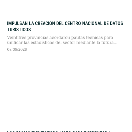
IMPULSAN LA CREACIÓN DEL CENTRO NACIONAL DE DATOS
TURÍSTICOS
Veintitrés provincias acordaron pautas técnicas para
unificar las estadísticas del sector mediante la futura
plataforma federal de información.
08/08/2026