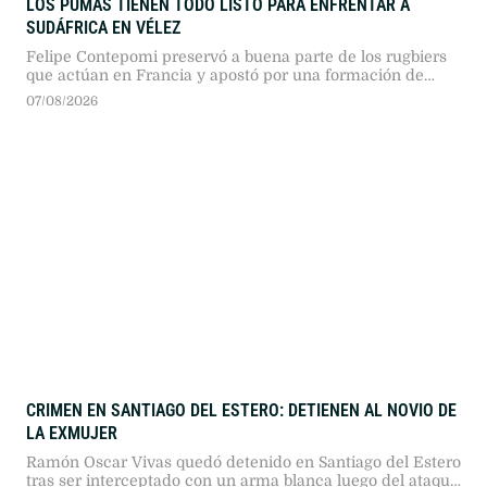
LOS PUMAS TIENEN TODO LISTO PARA ENFRENTAR A
SUDÁFRICA EN VÉLEZ
Felipe Contepomi preservó a buena parte de los rugbiers
que actúan en Francia y apostó por una formación de
poca experiencia para medirse con el bicampeón
07/08/2026
mundial.
CRIMEN EN SANTIAGO DEL ESTERO: DETIENEN AL NOVIO DE
LA EXMUJER
Ramón Oscar Vivas quedó detenido en Santiago del Estero
tras ser interceptado con un arma blanca luego del ataque