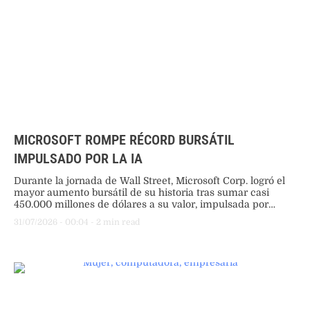
MICROSOFT ROMPE RÉCORD BURSÁTIL
IMPULSADO POR LA IA
Durante la jornada de Wall Street, Microsoft Corp. logró el
mayor aumento bursátil de su historia tras sumar casi
450.000 millones de dólares a su valor, impulsada por
sólidas ventas en Azure y su asistente Copilot.
31/07/2026
 - 
00:04
 - 
2
 min read