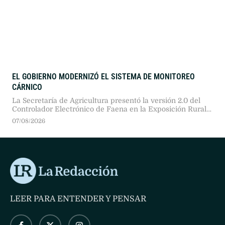
EL GOBIERNO MODERNIZÓ EL SISTEMA DE MONITOREO
CÁRNICO
La Secretaría de Agricultura presentó la versión 2.0 del
Controlador Electrónico de Faena en la Exposición Rural
2026. Tras una prueba piloto en doce plantas, proyectan
07/08/2026
extender las cajas negras a 480 establecimientos
frigoríficos del país.
LEER PARA ENTENDER Y PENSAR