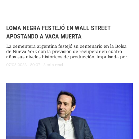
LOMA NEGRA FESTEJÓ EN WALL STREET
APOSTANDO A VACA MUERTA
La cementera argentina festejó su centenario en la Bolsa
de Nueva York con la previsión de recuperar en cuatro
años sus niveles históricos de producción, impulsada por
grandes inversiones energéticas y mineras.
07/08/2026
 - 
20:07
 - 
3
 min read