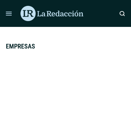
ÚLTIMAS NOTICIAS
MÉXICO Y PERÚ ACUERDAN REANUDAR RELACIO
EMPRESAS