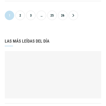
1
2
3
…
25
26
LAS MÁS LEÍDAS DEL DÍA