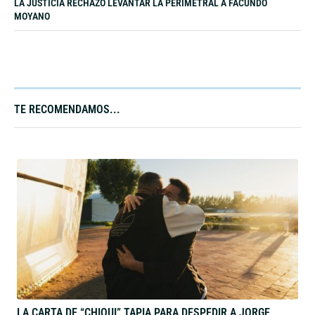
LA JUSTICIA RECHAZÓ LEVANTAR LA PERIMETRAL A FACUNDO
MOYANO
TE RECOMENDAMOS...​
LA CARTA DE “CHIQUI” TAPIA PARA DESPEDIR A JORGE