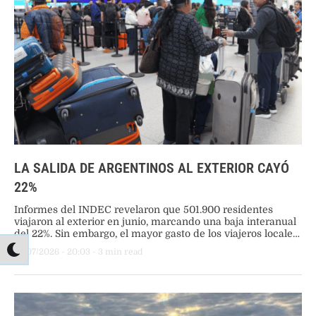
LA SALIDA DE ARGENTINOS AL EXTERIOR CAYÓ
22%
Informes del INDEC revelaron que 501.900 residentes
viajaron al exterior en junio, marcando una baja interanual
del 22%. Sin embargo, el mayor gasto de los viajeros locales
sostuvo un déficit trimestral de 751,9 millones de dólares.
27/07/2026
 - 
20:03
 - 
3
 min read