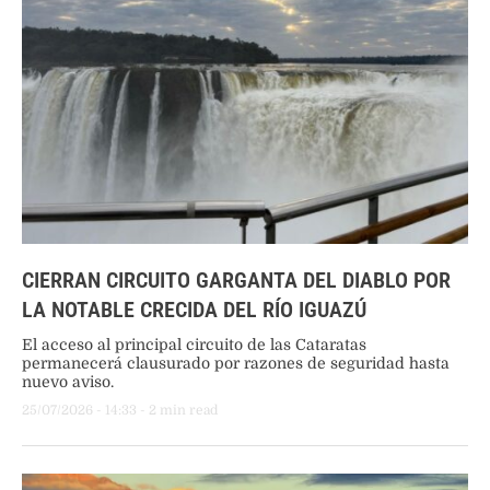
CIERRAN CIRCUITO GARGANTA DEL DIABLO POR
LA NOTABLE CRECIDA DEL RÍO IGUAZÚ
El acceso al principal circuito de las Cataratas
permanecerá clausurado por razones de seguridad hasta
nuevo aviso.
25/07/2026
 - 
14:33
 - 
2
 min read