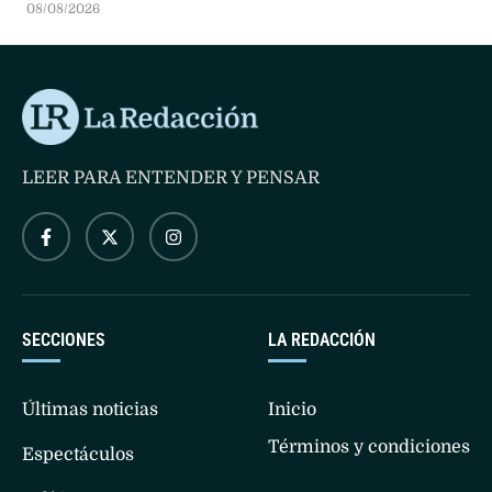
plataforma interactiva con 50 historias digitales para
08/08/2026
universalizar la identidad porteña.
LEER PARA ENTENDER Y PENSAR
SECCIONES
LA REDACCIÓN
Últimas noticias
Inicio
Términos y condiciones
Espectáculos