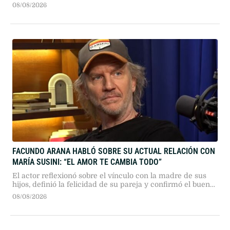
Jorge Messi.
08/08/2026
FACUNDO ARANA HABLÓ SOBRE SU ACTUAL RELACIÓN CON
MARÍA SUSINI: “EL AMOR TE CAMBIA TODO”
El actor reflexionó sobre el vínculo con la madre de sus
hijos, definió la felicidad de su pareja y confirmó el buen
momento que atraviesan.
08/08/2026