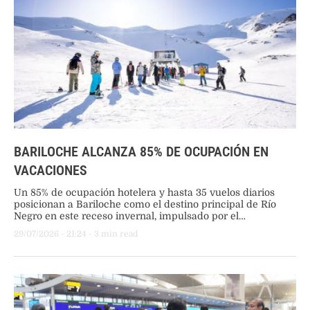
BARILOCHE ALCANZA 85% DE OCUPACIÓN EN
VACACIONES
Un 85% de ocupación hotelera y hasta 35 vuelos diarios
posicionan a Bariloche como el destino principal de Río
Negro en este receso invernal, impulsado por el
funcionamiento pleno de los cerros Catedral y Perito
29/07/2026
 - 
21:24
 - 
3
 min read
Moreno.