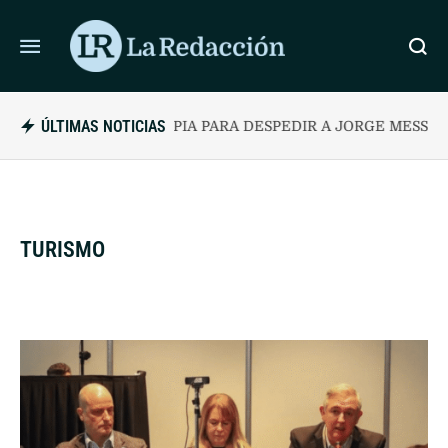
ÚLTIMAS NOTICIAS
DE “CHIQUI” TAPIA PARA DESPEDIR A JORGE MESSI: “HICISTE
TURISMO