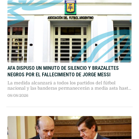
AFA DISPUSO UN MINUTO DE SILENCIO Y BRAZALETES
NEGROS POR EL FALLECIMIENTO DE JORGE MESSI
La medida alcanzará a todos los partidos del fútbol
nacional y las banderas permanecerán a media asta hasta
el viernes 14 de agosto.
08/08/2026