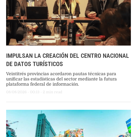
IMPULSAN LA CREACIÓN DEL CENTRO NACIONAL
DE DATOS TURÍSTICOS
Veintitrés provincias acordaron pautas técnicas para
unificar las estadísticas del sector mediante la futura
plataforma federal de información.
08/08/2026
 - 
00:13
 - 
2
 min read