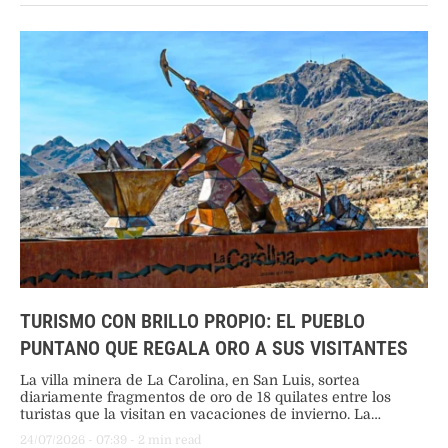
TURISMO CON BRILLO PROPIO: EL PUEBLO
PUNTANO QUE REGALA ORO A SUS VISITANTES
La villa minera de La Carolina, en San Luis, sortea
diariamente fragmentos de oro de 18 quilates entre los
turistas que la visitan en vacaciones de invierno. La
iniciativa busca promover su historia minera y fortalecer el
24/07/2026
 - 
07:39
 - 
2
 min read
turismo local.