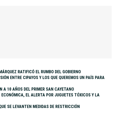
MÁRQUEZ RATIFICÓ EL RUMBO DEL GOBIERNO
SIÓN ENTRE CIPAYOS Y LOS QUE QUEREMOS UN PAÍS PARA
 A 10 AÑOS DEL PRIMER SAN CAYETANO
ÓN ECONÓMICA, EL ALERTA POR JUGUETES TÓXICOS Y LA
QUE SE LEVANTEN MEDIDAS DE RESTRICCIÓN