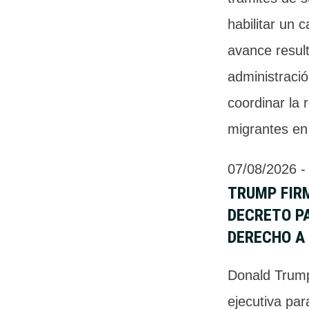
habilitar un c
avance result
administraci
coordinar la 
migrantes en 
07/08/2026
 -
TRUMP FIR
DECRETO PA
DERECHO A
Donald Trump
ejecutiva par