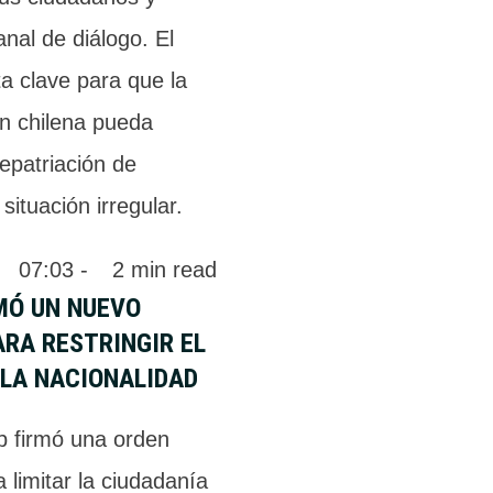
anal de diálogo. El
a clave para que la
ón chilena pueda
repatriación de
situación irregular.
 
07:03
 - 
2
 min read
MÓ UN NUEVO
RA RESTRINGIR EL
 LA NACIONALIDAD
 firmó una orden
a limitar la ciudadanía