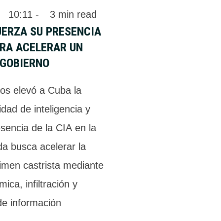
 
10:11
 - 
3
 min read
UERZA SU PRESENCIA
ARA ACELERAR UN
 GOBIERNO
os elevó a Cuba la
dad de inteligencia y
esencia de la CIA en la
da busca acelerar la
gimen castrista mediante
ica, infiltración y
de información