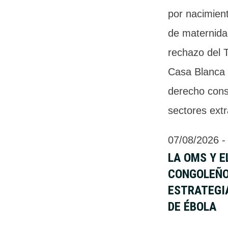
por nacimient
de maternida
rechazo del 
Casa Blanca i
derecho const
sectores extr
07/08/2026
 -
LA OMS Y E
CONGOLEÑO
ESTRATEGI
DE ÉBOLA