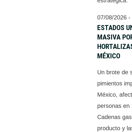
estratégica.
07/08/2026
 -
ESTADOS UN
MASIVA PO
HORTALIZA
MÉXICO
Un brote de 
pimientos im
México, afec
personas en 
Cadenas gast
producto y la