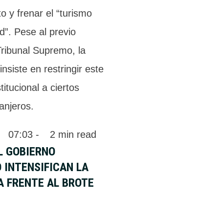
o y frenar el “turismo
d”. Pese al previo
Tribunal Supremo, la
nsiste en restringir este
itucional a ciertos
anjeros.
 
07:03
 - 
2
 min read
L GOBIERNO
 INTENSIFICAN LA
A FRENTE AL BROTE