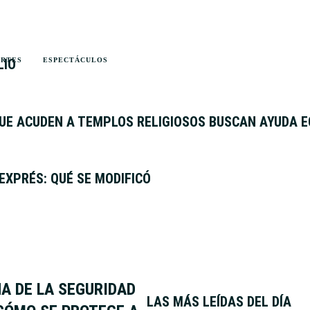
LIO
ORTES
ESPECTÁCULOS
QUE ACUDEN A TEMPLOS RELIGIOSOS BUSCAN AYUDA E
EXPRÉS: QUÉ SE MODIFICÓ
A DE LA SEGURIDAD
LAS MÁS LEÍDAS DEL DÍA