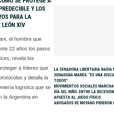
 CÓMO SE PROTEGE A
PREDECIBLE Y LOS
VOS PARA LA
 LEÓN XIV
ni, el hombre que
ante 22 años los pasos
ices, revela los
roteger a líderes que
LA SENADORA LIBERTARIA NADIA 
SENADORA MARKS: “ES UNA DISCU
protocolos y detalla la
TODOS”
MOVIMIENTOS SOCIALES MARCHAN
niería logística que se
DÍA DEL NIÑO: ENTRE LA RECESI
n la Argentina en
APUESTA AL JUEGO FÍSICO
ABOGADOS DE MOYANO PIDIERON 