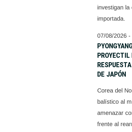
investigan la
importada.
07/08/2026
 -
PYONGYANG
PROYECTIL
RESPUESTA
DE JAPÓN
Corea del Nor
balístico al 
amenazar con
frente al rea