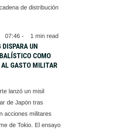
 cadena de distribución
 
07:46
 - 
1
 min read
 DISPARA UN
 BALÍSTICO COMO
 AL GASTO MILITAR
te lanzó un misil
mar de Japón tras
 acciones militares
rme de Tokio. El ensayo