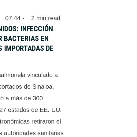
 
07:44
 - 
2
 min read
IDOS: INFECCIÓN
R BACTERIAS EN
S IMPORTADAS DE
salmonela vinculado a
portados de Sinaloa,
tó a más de 300
27 estados de EE. UU.
ronómicas retiraron el
s autoridades sanitarias