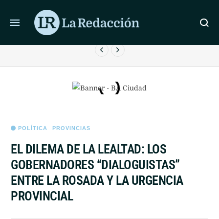
ÚLTIMAS NOTICIAS
LIONEL MESSI LLEGÓ A ROSARIO PARA DESPEDIR A SU
PADRE
POLÍTICA
PROVINCIAS
EL DILEMA DE LA LEALTAD: LOS
GOBERNADORES “DIALOGUISTAS”
ENTRE LA ROSADA Y LA URGENCIA
PROVINCIAL