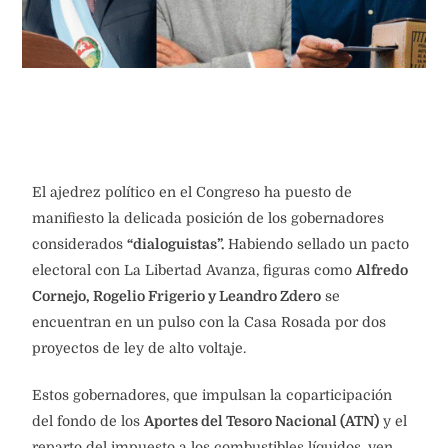
El ajedrez político en el Congreso ha puesto de
manifiesto la delicada posición de los gobernadores
considerados
“dialoguistas”.
Habiendo sellado un pacto
electoral con La Libertad Avanza, figuras como
Alfredo
Cornejo, Rogelio Frigerio y Leandro Zdero
se
encuentran en un pulso con la Casa Rosada por dos
proyectos de ley de alto voltaje.
Estos gobernadores, que impulsan la coparticipación
del fondo de los
Aportes del Tesoro Nacional (ATN)
y el
reparto del impuesto a los combustibles líquidos, ven