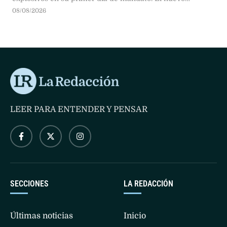
presidente prometió mano dura contra el narcoterrorismo
08/08/2026
y el fin de los diálogos de paz.
LEER PARA ENTENDER Y PENSAR
SECCIONES
LA REDACCIÓN
Últimas noticias
Inicio