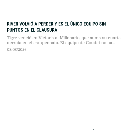
RIVER VOLVIÓ A PERDER Y ES EL ÚNICO EQUIPO SIN
PUNTOS EN EL CLAUSURA
Tigre venció en Victoria al Millonario, que suma su cuarta
derrota en el campeonato. El equipo de Coudet no ha
podido marcar goles desde que comenzó el torneo.
08/08/2026