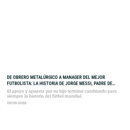
DE OBRERO METALÚRGICO A MANAGER DEL MEJOR
FUTBOLISTA: LA HISTORIA DE JORGE MESSI, PADRE DE
LIONEL
El apoyo y apuesta por su hijo terminó cambiando para
siempre la historia del fútbol mundial.
08/08/2026