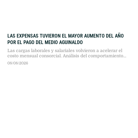
LAS EXPENSAS TUVIERON EL MAYOR AUMENTO DEL AÑO
POR EL PAGO DEL MEDIO AGUINALDO
Las cargas laborales y salariales volvieron a acelerar el
costo mensual consorcial. Análisis del comportamiento
anual y la pronunciada tendencia a la desaceleración
08/08/2026
interanual.