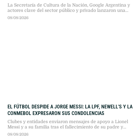
La Secretaría de Cultura de la Nación, Google Argentina y
actores clave del sector público y privado lanzaron una
plataforma interactiva con 50 historias digitales para
08/08/2026
universalizar la identidad porteña.
EL FÚTBOL DESPIDE A JORGE MESSI: LA LPF, NEWELL’S Y LA
CONMEBOL EXPRESARON SUS CONDOLENCIAS
Clubes y entidades enviaron mensajes de apoyo a Lionel
Messi y a su familia tras el fallecimiento de su padre y
representante en Rosario.
08/08/2026