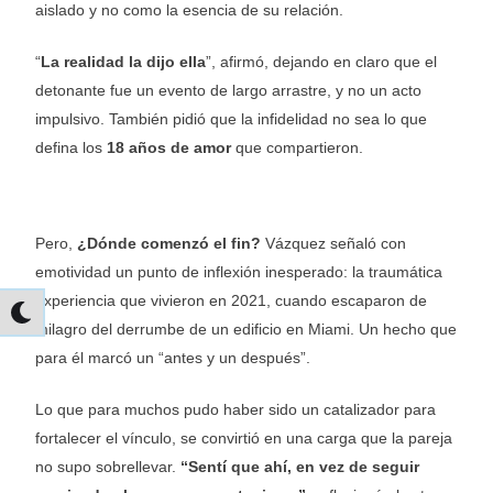
aislado y no como la esencia de su relación.
“
La realidad la dijo ella
”, afirmó, dejando en claro que el
detonante fue un evento de largo arrastre, y no un acto
impulsivo. También pidió que la infidelidad no sea lo que
defina los
18 años de amor
que compartieron.
Pero,
¿Dónde comenzó el fin?
Vázquez señaló con
emotividad un punto de inflexión inesperado: la traumática
experiencia que vivieron en 2021, cuando escaparon de
milagro del derrumbe de un edificio en Miami. Un hecho que
para él marcó un “antes y un después”.
Lo que para muchos pudo haber sido un catalizador para
fortalecer el vínculo, se convirtió en una carga que la pareja
no supo sobrellevar.
“Sentí que ahí, en vez de seguir