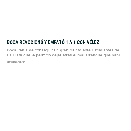
BOCA REACCIONÓ Y EMPATÓ 1 A 1 CON VÉLEZ
Boca venía de conseguir un gran triunfo ante Estudiantes de
La Plata que le permitió dejar atrás el mal arranque que había
tenido en este Torneo Clausura
08/08/2026