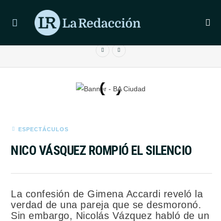
ÚLTIMAS NOTICIAS
LIONEL MESSI LLEGÓ A ROSARIO PARA DESPEDIR A SU
PADRE
ESPECTÁCULOS
NICO VÁSQUEZ ROMPIÓ EL SILENCIO
La confesión de Gimena Accardi reveló la
verdad de una pareja que se desmoronó.
Sin embargo, Nicolás Vázquez habló de un