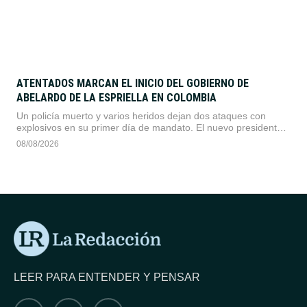
ATENTADOS MARCAN EL INICIO DEL GOBIERNO DE
ABELARDO DE LA ESPRIELLA EN COLOMBIA
Un policía muerto y varios heridos dejan dos ataques con
explosivos en su primer día de mandato. El nuevo presidente
prometió mano dura contra el narcoterrorismo y el fin de los
08/08/2026
diálogos de paz.
LEER PARA ENTENDER Y PENSAR