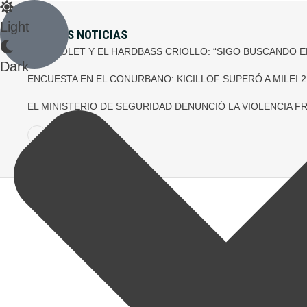
Light
ÚLTIMAS NOTICIAS
CHEBROLET Y EL HARDBASS CRIOLLO: “SIGO BUSCANDO E
Dark
ENCUESTA EN EL CONURBANO: KICILLOF SUPERÓ A MILEI 21
EL MINISTERIO DE SEGURIDAD DENUNCIÓ LA VIOLENCIA 