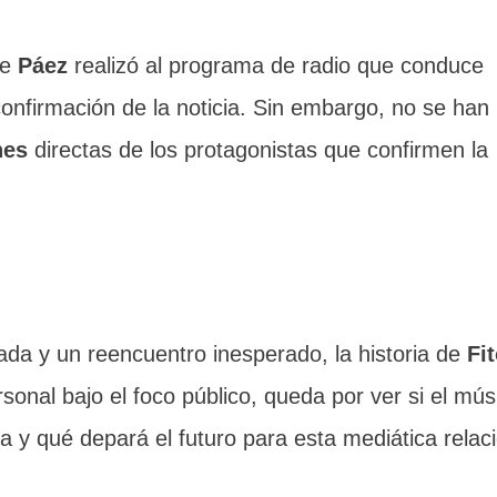
ue
Páez
realizó al programa de radio que conduce
confirmación de la noticia. Sin embargo, no se han
nes
directas de los protagonistas que confirmen la
da y un reencuentro inesperado, la historia de
Fit
onal bajo el foco público, queda por ver si el músi
pa y qué depará el futuro para esta mediática relac