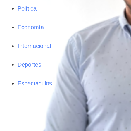
Política
Economía
Internacional
Deportes
Espectáculos