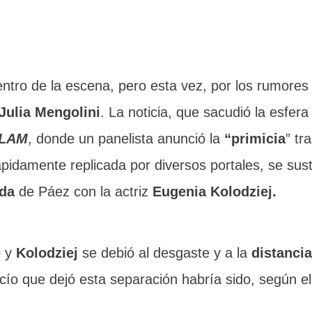
tro de la escena, pero esta vez, por los rumores
Julia Mengolini
. La noticia, que sacudió la esfera
LAM
, donde un panelista anunció la
“primicia
” tr
ápidamente replicada por diversos portales, se sus
ada
de Páez con la actriz
Eugenia Kolodziej.
o y
Kolodziej
se debió al desgaste y a la
distancia
acío que dejó esta separación habría sido, según e