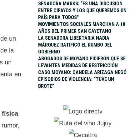
SENADORA MARKS: “ES UNA DISCUSIÓN
ENTRE CIPAYOS Y LOS QUE QUEREMOS UN
PAÍS PARA TODOS”
MOVIMIENTOS SOCIALES MARCHAN A 10
AÑOS DEL PRIMER SAN CAYETANO
 de un
LA SENADORA LIBERTARIA NADIA
MÁRQUEZ RATIFICÓ EL RUMBO DEL
 de la
GOBIERNO
ABOGADOS DE MOYANO PIDIERON QUE SE
as un
LEVANTEN MEDIDAS DE RESTRICCIÓN
CASO MOYANO: CANDELA ARIZAGA NEGÓ
tenta en
EPISODIOS DE VIOLENCIA: “TUVE UN
BROTE”
 física
l rumor,