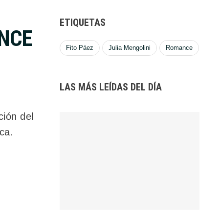
ETIQUETAS
ANCE
Fito Páez
Julia Mengolini
Romance
LAS MÁS LEÍDAS DEL DÍA
ción del
ca.