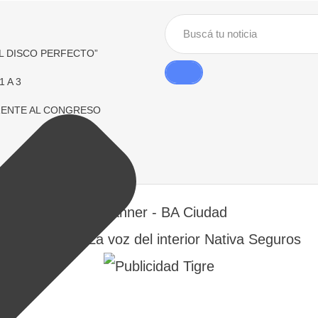
L DISCO PERFECTO”
 A 3
FRENTE AL CONGRESO