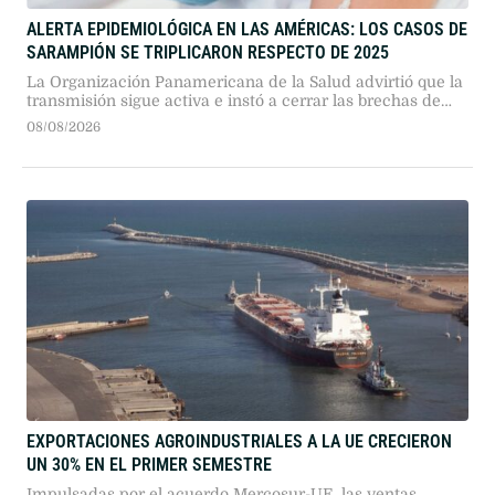
ALERTA EPIDEMIOLÓGICA EN LAS AMÉRICAS: LOS CASOS DE
SARAMPIÓN SE TRIPLICARON RESPECTO DE 2025
La Organización Panamericana de la Salud advirtió que la
transmisión sigue activa e instó a cerrar las brechas de
inmunidad para evitar complicaciones graves e
08/08/2026
interrumpir el virus.
EXPORTACIONES AGROINDUSTRIALES A LA UE CRECIERON
UN 30% EN EL PRIMER SEMESTRE
Impulsadas por el acuerdo Mercosur-UE, las ventas