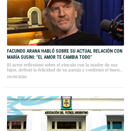
FACUNDO ARANA HABLÓ SOBRE SU ACTUAL RELACIÓN CON
MARÍA SUSINI: “EL AMOR TE CAMBIA TODO”
El actor reflexionó sobre el vínculo con la madre de sus
hijos, definió la felicidad de su pareja y confirmó el buen
momento que atraviesan.
08/08/2026