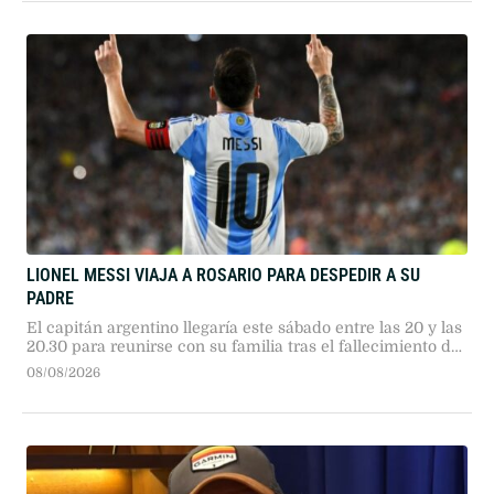
LIONEL MESSI VIAJA A ROSARIO PARA DESPEDIR A SU
PADRE
El capitán argentino llegaría este sábado entre las 20 y las
20.30 para reunirse con su familia tras el fallecimiento de
Jorge Messi.
08/08/2026