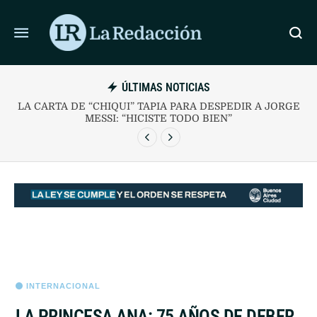
ÚLTIMAS NOTICIAS
A LA UE
LA CARTA DE “CHIQUI” TAPIA PARA DESPEDI
EMESTRE
MESSI: “HICISTE TODO BIEN”
INTERNACIONAL
LA PRINCESA ANA: 75 AÑOS DE DEBER