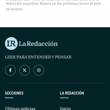
Selección argentina llegará en las próximas horas al país.
08/08/2026
LEER PARA ENTENDER Y PENSAR
SECCIONES
LA REDACCIÓN
Últimas noticias
Inicio