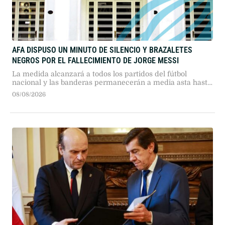
AFA DISPUSO UN MINUTO DE SILENCIO Y BRAZALETES
NEGROS POR EL FALLECIMIENTO DE JORGE MESSI
La medida alcanzará a todos los partidos del fútbol
nacional y las banderas permanecerán a media asta hasta
el viernes 14 de agosto.
08/08/2026