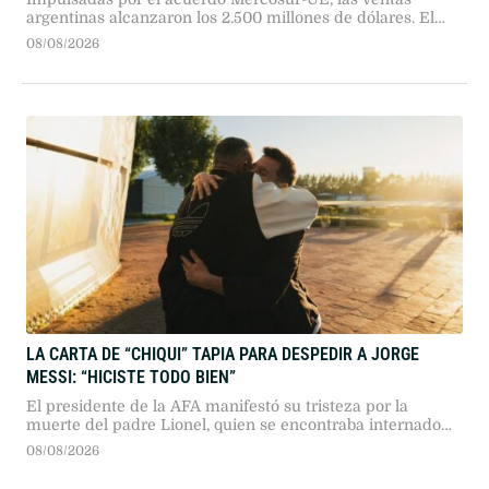
argentinas alcanzaron los 2.500 millones de dólares. El
girasol, el tabaco y las legumbres lideraron los
08/08/2026
incrementos en valor.
LA CARTA DE “CHIQUI” TAPIA PARA DESPEDIR A JORGE
MESSI: “HICISTE TODO BIEN”
El presidente de la AFA manifestó su tristeza por la
muerte del padre Lionel, quien se encontraba internado
en Rosario transitando una larga enfermedad.
08/08/2026