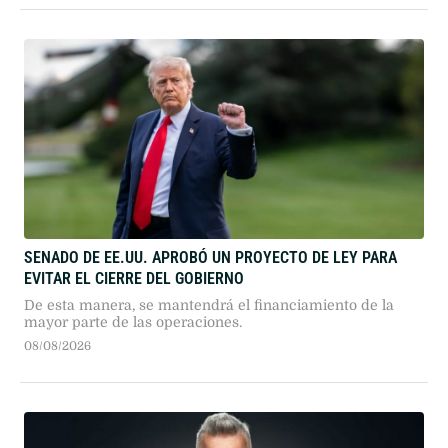
SENADO DE EE.UU. APROBÓ UN PROYECTO DE LEY PARA
EVITAR EL CIERRE DEL GOBIERNO
De esta manera, se mantendrá el financiamiento de la
mayor parte de las operaciones.
08/08/2026