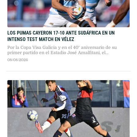
LOS PUMAS CAYERON 17-10 ANTE SUDÁFRICA EN UN
INTENSO TEST MATCH EN VÉLEZ
Por la Copa Visa Galicia y en el 40° aniversario de su
primer partido en el Estadio José Amalfitani, el
seleccionado argentino dio pelea ante los bicampeones
08/08/2026
del mundo en un duelo sumamente físico.