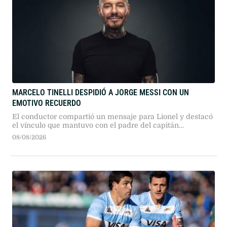
MARCELO TINELLI DESPIDIÓ A JORGE MESSI CON UN
EMOTIVO RECUERDO
El conductor compartió un mensaje para Lionel y destacó
el vínculo que mantuvo con el padre del capitán
argentino.
08/08/2026