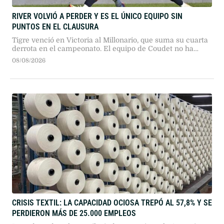
RIVER VOLVIÓ A PERDER Y ES EL ÚNICO EQUIPO SIN
PUNTOS EN EL CLAUSURA
Tigre venció en Victoria al Millonario, que suma su cuarta
derrota en el campeonato. El equipo de Coudet no ha
podido marcar goles desde que comenzó el torneo.
08/08/2026
CRISIS TEXTIL: LA CAPACIDAD OCIOSA TREPÓ AL 57,8% Y SE
PERDIERON MÁS DE 25.000 EMPLEOS