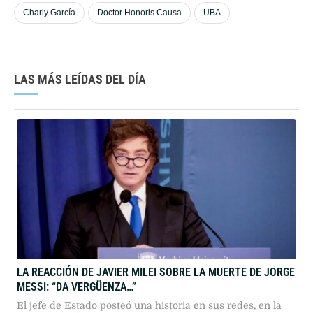
Charly García
Doctor Honoris Causa
UBA
LAS MÁS LEÍDAS DEL DÍA
LA REACCIÓN DE JAVIER MILEI SOBRE LA MUERTE DE JORGE
MESSI: “DA VERGÜENZA…”
El jefe de Estado posteó una historia en sus redes, en la