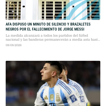
AFA DISPUSO UN MINUTO DE SILENCIO Y BRAZALETES
NEGROS POR EL FALLECIMIENTO DE JORGE MESSI
La medida alcanzará a todos los partidos del fútbol
nacional y las banderas permanecerán a media asta hasta
el viernes 14 de agosto.
08/08/2026