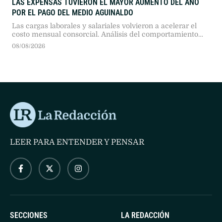
LAS EXPENSAS TUVIERON EL MAYOR AUMENTO DEL AÑO
POR EL PAGO DEL MEDIO AGUINALDO
Las cargas laborales y salariales volvieron a acelerar el
costo mensual consorcial. Análisis del comportamiento
anual y la pronunciada tendencia a la desaceleración
08/08/2026
interanual.
LEER PARA ENTENDER Y PENSAR
SECCIONES
LA REDACCIÓN