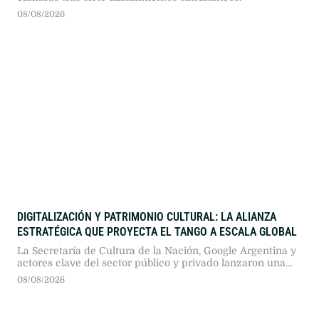
08/08/2026
DIGITALIZACIÓN Y PATRIMONIO CULTURAL: LA ALIANZA
ESTRATÉGICA QUE PROYECTA EL TANGO A ESCALA GLOBAL
La Secretaría de Cultura de la Nación, Google Argentina y
actores clave del sector público y privado lanzaron una
plataforma interactiva con 50 historias digitales para
08/08/2026
universalizar la identidad porteña.