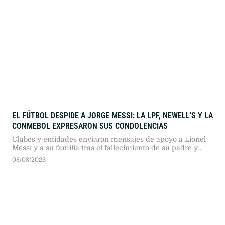
EL FÚTBOL DESPIDE A JORGE MESSI: LA LPF, NEWELL’S Y LA
CONMEBOL EXPRESARON SUS CONDOLENCIAS
Clubes y entidades enviaron mensajes de apoyo a Lionel
Messi y a su familia tras el fallecimiento de su padre y
representante en Rosario.
08/08/2026