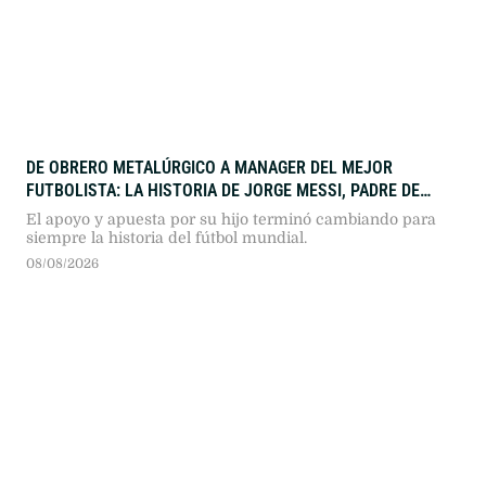
DE OBRERO METALÚRGICO A MANAGER DEL MEJOR
FUTBOLISTA: LA HISTORIA DE JORGE MESSI, PADRE DE
LIONEL
El apoyo y apuesta por su hijo terminó cambiando para
siempre la historia del fútbol mundial.
08/08/2026