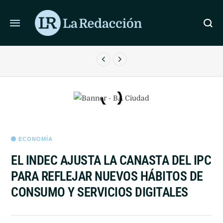
ÚLTIMAS NOTICIAS
EL SENADO DIO MEDIA SANCIÓN A LA LEY DE
PROPIEDAD PRIVADA
ECONOMÍA
EL INDEC AJUSTA LA CANASTA DEL IPC
PARA REFLEJAR NUEVOS HÁBITOS DE
CONSUMO Y SERVICIOS DIGITALES