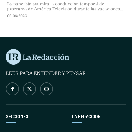
La panelista asumirá la conducción temporal del
programa de América Televisión durante las vacaciones
de la conductora titular, tras un acuerdo entre señales y
06/08/2026
en medio de una histórica rivalidad mediática.
LEER PARA ENTENDER Y PENSAR
SECCIONES
LA REDACCIÓN