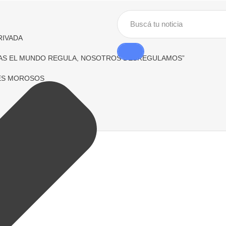
RIVADA
TRAS EL MUNDO REGULA, NOSOTROS DESREGULAMOS”
RES MOROSOS