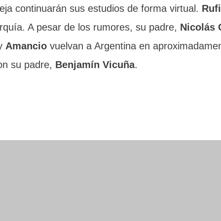
reja continuarán sus estudios de forma virtual.
Ruf
urquía. A pesar de los rumores, su padre,
Nicolás 
y
Amancio
vuelvan a Argentina en aproximadame
on su padre,
Benjamín Vicuña
.