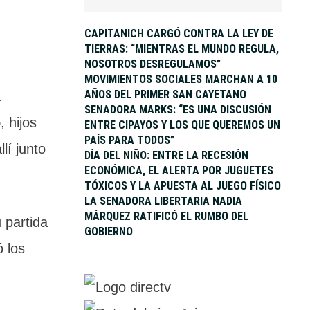
CAPITANICH CARGÓ CONTRA LA LEY DE
TIERRAS: “MIENTRAS EL MUNDO REGULA,
NOSOTROS DESREGULAMOS”
MOVIMIENTOS SOCIALES MARCHAN A 10
AÑOS DEL PRIMER SAN CAYETANO
a
SENADORA MARKS: “ES UNA DISCUSIÓN
o
, hijos
ENTRE CIPAYOS Y LOS QUE QUEREMOS UN
PAÍS PARA TODOS”
lí junto
DÍA DEL NIÑO: ENTRE LA RECESIÓN
ECONÓMICA, EL ALERTA POR JUGUETES
TÓXICOS Y LA APUESTA AL JUEGO FÍSICO
LA SENADORA LIBERTARIA NADIA
MÁRQUEZ RATIFICÓ EL RUMBO DEL
u partida
GOBIERNO
 los