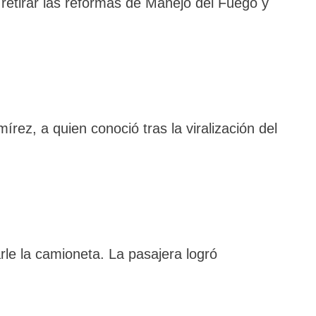
 retirar las reformas de Manejo del Fuego y
rez, a quien conoció tras la viralización del
rle la camioneta. La pasajera logró