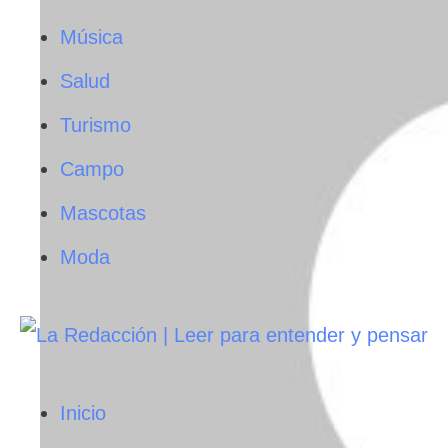
Música
Salud
Turismo
Campo
Mascotas
Moda
Inicio