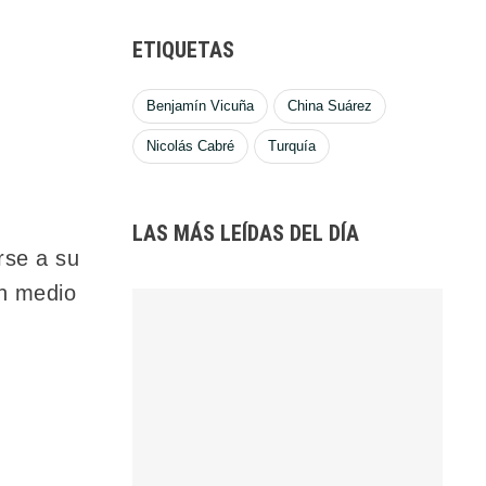
ETIQUETAS
Benjamín Vicuña
China Suárez
Nicolás Cabré
Turquía
LAS MÁS LEÍDAS DEL DÍA
rse a su
en medio