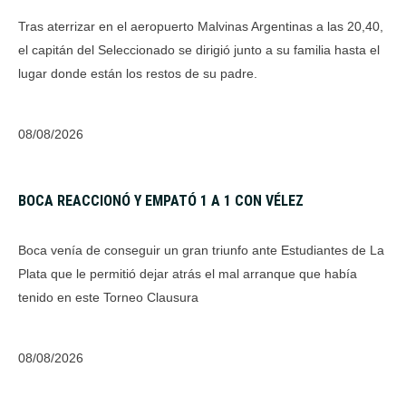
Tras aterrizar en el aeropuerto Malvinas Argentinas a las 20,40,
el capitán del Seleccionado se dirigió junto a su familia hasta el
lugar donde están los restos de su padre.
08/08/2026
BOCA REACCIONÓ Y EMPATÓ 1 A 1 CON VÉLEZ
Boca venía de conseguir un gran triunfo ante Estudiantes de La
Plata que le permitió dejar atrás el mal arranque que había
tenido en este Torneo Clausura
08/08/2026