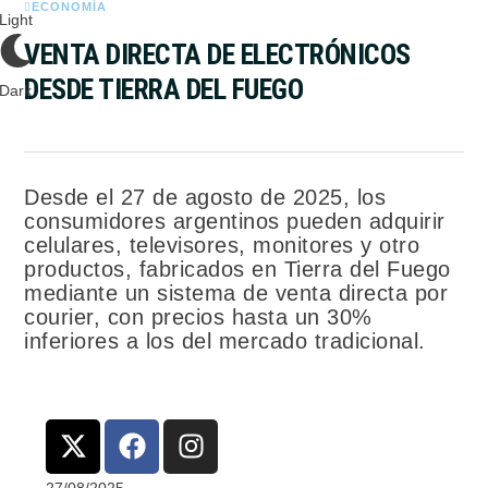
ECONOMÍA
Light
VENTA DIRECTA DE ELECTRÓNICOS
DESDE TIERRA DEL FUEGO
Dark
Desde el 27 de agosto de 2025, los
consumidores argentinos pueden adquirir
celulares, televisores, monitores y otro
productos, fabricados en Tierra del Fuego
mediante un sistema de venta directa por
courier, con precios hasta un 30%
inferiores a los del mercado tradicional.
27/08/2025
-