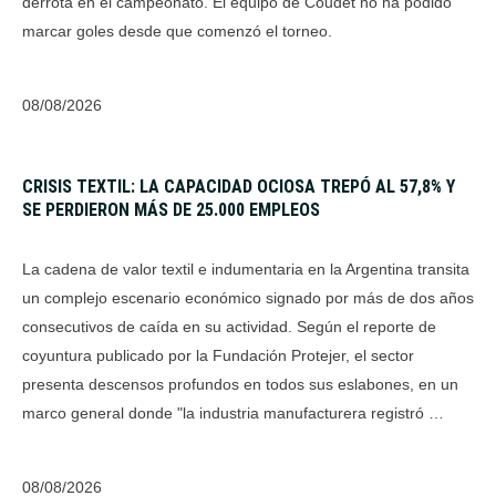
derrota en el campeonato. El equipo de Coudet no ha podido
marcar goles desde que comenzó el torneo.
08/08/2026
CRISIS TEXTIL: LA CAPACIDAD OCIOSA TREPÓ AL 57,8% Y
SE PERDIERON MÁS DE 25.000 EMPLEOS
La cadena de valor textil e indumentaria en la Argentina transita
un complejo escenario económico signado por más de dos años
consecutivos de caída en su actividad. Según el reporte de
coyuntura publicado por la Fundación Protejer, el sector
presenta descensos profundos en todos sus eslabones, en un
marco general donde "la industria manufacturera registró …
08/08/2026