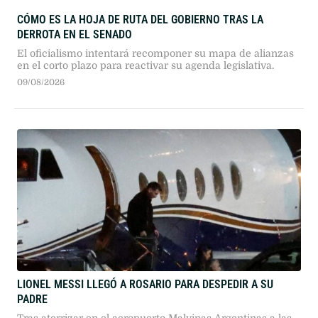
CÓMO ES LA HOJA DE RUTA DEL GOBIERNO TRAS LA
DERROTA EN EL SENADO
El oficialismo intentará recomponer su mapa de alianzas
en el corto plazo para reactivar su agenda legislativa.
09/08/2026
LIONEL MESSI LLEGÓ A ROSARIO PARA DESPEDIR A SU
PADRE
Tras aterrizar en el aeropuerto Malvinas Argentinas a las