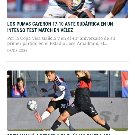
LOS PUMAS CAYERON 17-10 ANTE SUDÁFRICA EN UN
INTENSO TEST MATCH EN VÉLEZ
Por la Copa Visa Galicia y en el 40° aniversario de su
primer partido en el Estadio José Amalfitani, el
seleccionado argentino dio pelea ante los bicampeones
08/08/2026
del mundo en un duelo sumamente físico.