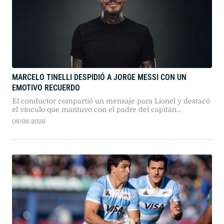
MARCELO TINELLI DESPIDIÓ A JORGE MESSI CON UN
EMOTIVO RECUERDO
El conductor compartió un mensaje para Lionel y destacó
el vínculo que mantuvo con el padre del capitán
argentino.
08/08/2026