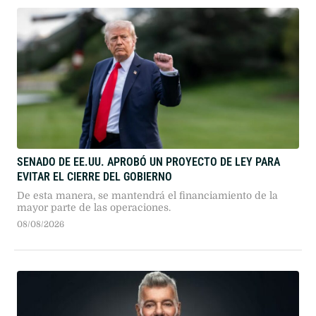
SENADO DE EE.UU. APROBÓ UN PROYECTO DE LEY PARA
EVITAR EL CIERRE DEL GOBIERNO
De esta manera, se mantendrá el financiamiento de la
mayor parte de las operaciones.
08/08/2026