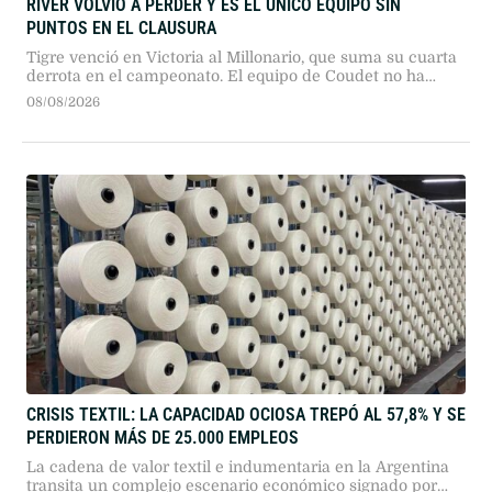
RIVER VOLVIÓ A PERDER Y ES EL ÚNICO EQUIPO SIN
PUNTOS EN EL CLAUSURA
Tigre venció en Victoria al Millonario, que suma su cuarta
derrota en el campeonato. El equipo de Coudet no ha
podido marcar goles desde que comenzó el torneo.
08/08/2026
CRISIS TEXTIL: LA CAPACIDAD OCIOSA TREPÓ AL 57,8% Y SE
PERDIERON MÁS DE 25.000 EMPLEOS
La cadena de valor textil e indumentaria en la Argentina
transita un complejo escenario económico signado por