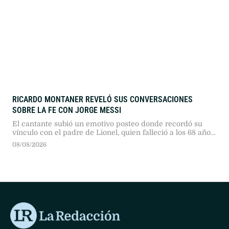
RICARDO MONTANER REVELÓ SUS CONVERSACIONES
SOBRE LA FE CON JORGE MESSI
El cantante subió un emotivo posteo donde recordó su
vínculo con el padre de Lionel, quien falleció a los 68 años
debido a una larga enfermedad.
08/08/2026