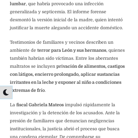
lumbar
, que habría provocado una infección
generalizada y septicemia. El informe forense
desmontó la versión inicial de la madre, quien intentó
justificar la muerte alegando un accidente doméstico.
Testimonios de familiares y vecinos describen un
ambiente de
terror para León y sus hermanos
, quienes
también habrían sido víctimas. Entre los aberrantes
maltratos se incluyen
privación de alimentos, castigos
con látigos, encierro prolongado, aplicar sustancias
irritantes en la leche y exponer al niño a condiciones
extremas de frío
.
La
fiscal Gabriela Mateos
impulsó rápidamente la
investigación y la detención de los acusados. Ante la
presión de familiares que denuncian negligencias
institucionales, la justicia abrió el proceso que busca
una condena ejemplar. De comprobarse su