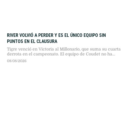
RIVER VOLVIÓ A PERDER Y ES EL ÚNICO EQUIPO SIN
PUNTOS EN EL CLAUSURA
Tigre venció en Victoria al Millonario, que suma su cuarta
derrota en el campeonato. El equipo de Coudet no ha
podido marcar goles desde que comenzó el torneo.
08/08/2026