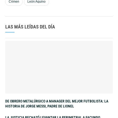
Crimen
León Aquino
LAS MÁS LEÍDAS DEL DÍA
DE OBRERO METALÚRGICO A MANAGER DEL MEJOR FUTBOLISTA: LA
HISTORIA DE JORGE MESSI, PADRE DE LIONEL
LA JUSTICIA RECHAZÓ LEVANTAR LA PERIMETRAL A FACUNDO