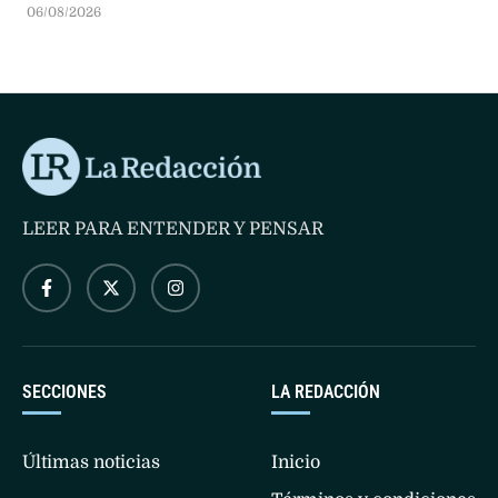
$238.000 millones. Por primera vez en su historia, la
06/08/2026
empresa aérea de bandera aportará unos $6.000 millones
al Estado en concepto de Impuesto a las Ganancias.
LEER PARA ENTENDER Y PENSAR
SECCIONES
LA REDACCIÓN
Últimas noticias
Inicio