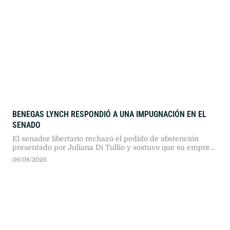
BENEGAS LYNCH RESPONDIÓ A UNA IMPUGNACIÓN EN EL
SENADO
El senador libertario rechazó el pedido de abstención
presentado por Juliana Di Tullio y sostuvo que su empresa
no obtendría un beneficio particular con la reforma.
06/08/2026