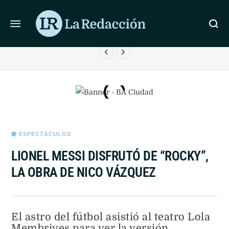
ÚLTIMAS NOTICIAS
JAVIER MILEI Y DANIEL NOBOA SELLARON ACUERDOS
BILATERALES EN ECUADOR
ESPECTÁCULOS
LIONEL MESSI DISFRUTÓ DE “ROCKY”,
LA OBRA DE NICO VÁZQUEZ
El astro del fútbol asistió al teatro Lola
Membrives para ver la versión