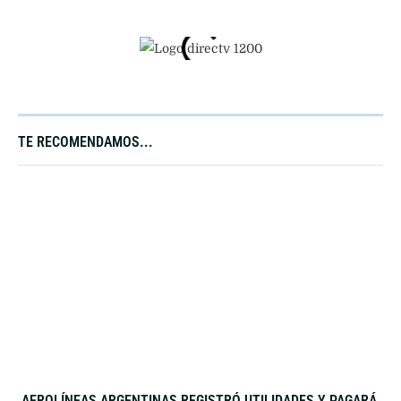
TE RECOMENDAMOS...
AEROLÍNEAS ARGENTINAS REGISTRÓ UTILIDADES Y PAGARÁ