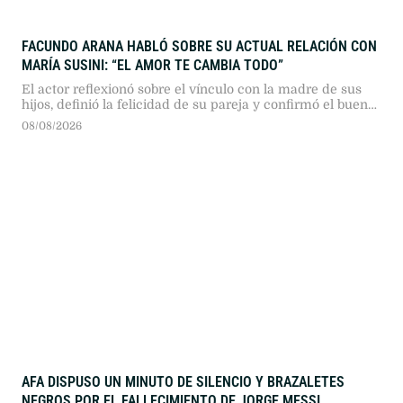
FACUNDO ARANA HABLÓ SOBRE SU ACTUAL RELACIÓN CON
MARÍA SUSINI: “EL AMOR TE CAMBIA TODO”
El actor reflexionó sobre el vínculo con la madre de sus
hijos, definió la felicidad de su pareja y confirmó el buen
momento que atraviesan.
08/08/2026
AFA DISPUSO UN MINUTO DE SILENCIO Y BRAZALETES
NEGROS POR EL FALLECIMIENTO DE JORGE MESSI