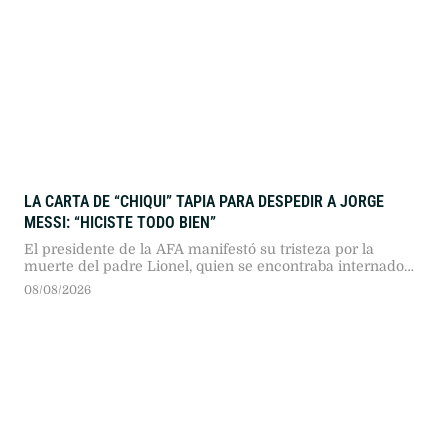
LA CARTA DE “CHIQUI” TAPIA PARA DESPEDIR A JORGE
MESSI: “HICISTE TODO BIEN”
El presidente de la AFA manifestó su tristeza por la
muerte del padre Lionel, quien se encontraba internado
en Rosario transitando una larga enfermedad.
08/08/2026