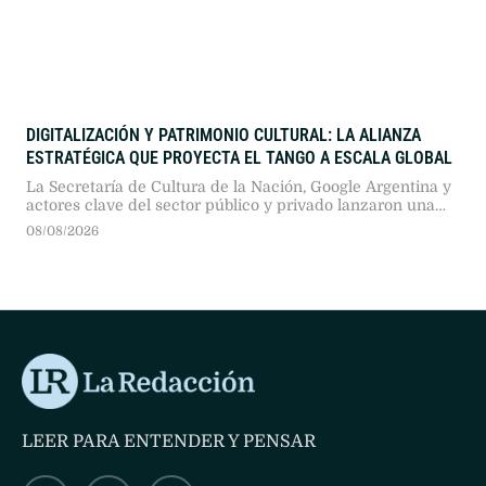
DIGITALIZACIÓN Y PATRIMONIO CULTURAL: LA ALIANZA
ESTRATÉGICA QUE PROYECTA EL TANGO A ESCALA GLOBAL
La Secretaría de Cultura de la Nación, Google Argentina y
actores clave del sector público y privado lanzaron una
plataforma interactiva con 50 historias digitales para
08/08/2026
universalizar la identidad porteña.
LEER PARA ENTENDER Y PENSAR