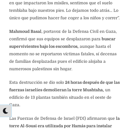
en que impactaron los misiles, sentimos que el suelo
temblaba bajo nuestros pies. Lo dejamos todo atrás… Lo
único que pudimos hacer fue coger a los niños y correr”.
Mahmoud Basal
, portavoz de la Defensa Civil en Gaza,
confirmó que sus equipos se desplazaron para
buscar
supervivientes bajo los escombros,
aunque hasta el
momento no se reportaron víctimas fatales, sí decenas
de familias desplazadas pues el edificio alojaba a
numerosos palestinos sin hogar.
Esta destrucción se dio solo
24 horas después de que las
fuerzas israelíes demolieran la torre Mushtaha,
un
edificio de 13 plantas también situado en el oeste de
Gaza.
Las Fuerzas de Defensa de Israel (FDI) afirmaron que
la
torre Al-Sousi era utilizada por Hamás para instalar