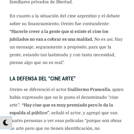
familiares privados de libertad.
En cuanto a la situación del cine argentino y el debate
sobre su financiamiento, Oreiro fue contundente:
“Hacerle creer a la gente que si existe el cine los
jubilados no van a cobrar es una maldad.
No es así. Hay
un mensaje, seguramente a propósito, para que la
gente, estando tan lastimada y con tanta necesidad,
piense algo que no es real”.
LA DEFENSA DEL “CINE ARTE”
Oreiro se diferenció el actor
Guillermo Francella
, quien
había expresado que no le gusta el denominado “cine
arte”:
“Hay cine que es muy premiado pero le da la
espalda al público”
, señaló el actor, y agregó que van
cuatro personas a ver esas películas “porque son obras
de arte pero que no tienen identificación, no