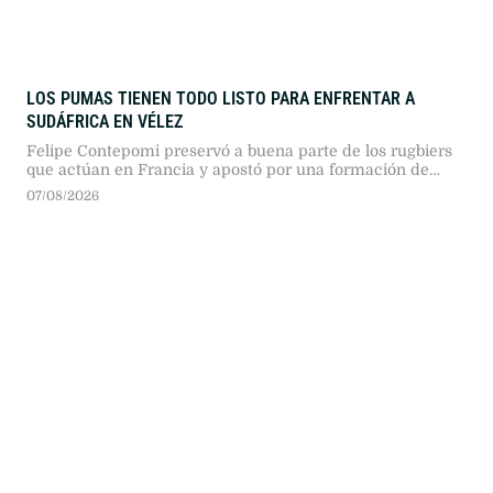
LOS PUMAS TIENEN TODO LISTO PARA ENFRENTAR A
SUDÁFRICA EN VÉLEZ
Felipe Contepomi preservó a buena parte de los rugbiers
que actúan en Francia y apostó por una formación de
poca experiencia para medirse con el bicampeón
07/08/2026
mundial.