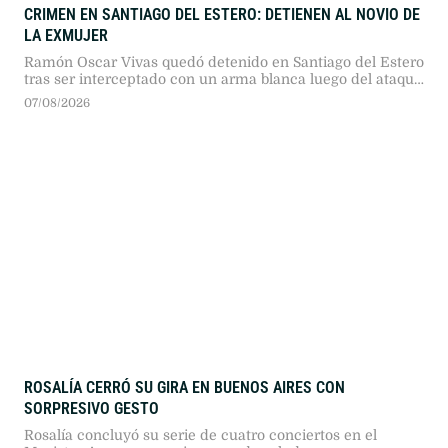
CRIMEN EN SANTIAGO DEL ESTERO: DETIENEN AL NOVIO DE
LA EXMUJER
Ramón Oscar Vivas quedó detenido en Santiago del Estero
tras ser interceptado con un arma blanca luego del ataque
contra la expareja de su novia.
07/08/2026
ROSALÍA CERRÓ SU GIRA EN BUENOS AIRES CON
SORPRESIVO GESTO
Rosalía concluyó su serie de cuatro conciertos en el