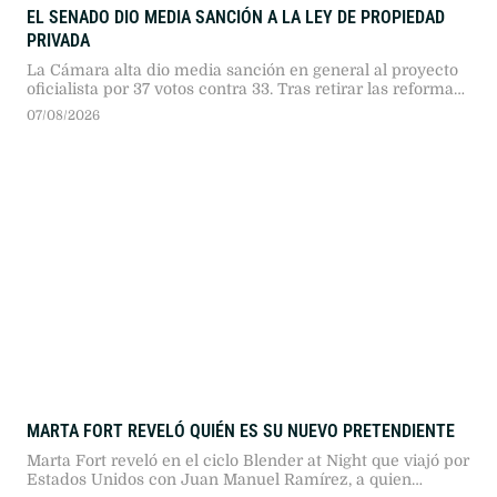
EL SENADO DIO MEDIA SANCIÓN A LA LEY DE PROPIEDAD
PRIVADA
La Cámara alta dio media sanción en general al proyecto
oficialista por 37 votos contra 33. Tras retirar las reformas
de Manejo del Fuego y Tierras, la sesión registró duros
07/08/2026
cruces entre senadores.
MARTA FORT REVELÓ QUIÉN ES SU NUEVO PRETENDIENTE
Marta Fort reveló en el ciclo Blender at Night que viajó por
Estados Unidos con Juan Manuel Ramírez, a quien