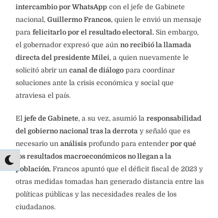
intercambio por WhatsApp
con el jefe de Gabinete
nacional,
Guillermo Francos
, quien le envió un mensaje
para
felicitarlo por el resultado electoral.
Sin embargo,
el gobernador expresó que aún
no recibió la llamada
directa del presidente Milei
, a quien nuevamente le
solicitó abrir un
canal de diálogo
para coordinar
soluciones ante la crisis económica y social que
atraviesa el país.
El
jefe de Gabinete
, a su vez, asumió la
responsabilidad
del gobierno nacional tras la derrota
y señaló que es
necesario un
análisis
profundo para entender
por qué
los resultados macroeconómicos no llegan a la
población.
Francos apuntó que el déficit fiscal de 2023 y
otras medidas tomadas han generado distancia entre las
políticas públicas y las necesidades reales de los
ciudadanos.