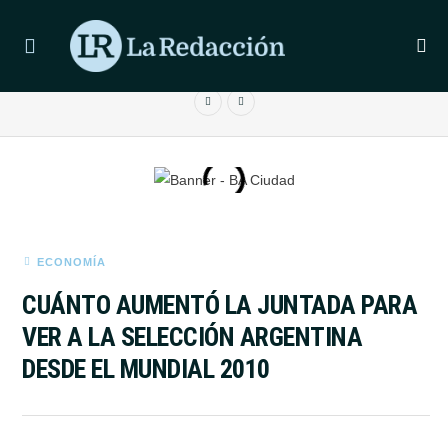
ÚLTIMAS NOTICIAS
MURIÓ LEANDRO RUD, RECONOCIDO REPRESENTANTE DE
MODELOS DE ARGENTINA
ECONOMÍA
CUÁNTO AUMENTÓ LA JUNTADA PARA
VER A LA SELECCIÓN ARGENTINA
DESDE EL MUNDIAL 2010