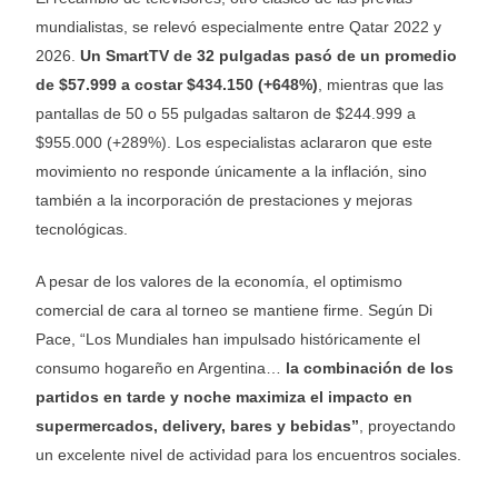
mundialistas, se relevó especialmente entre Qatar 2022 y
2026
.
Un SmartTV de 32 pulgadas pasó de un promedio
de $57.999 a costar $434.150 (+648%)
, mientras que las
pantallas de 50 o 55 pulgadas saltaron de $244.999 a
$955.000 (+289%)
.
Los especialistas aclararon que este
movimiento no responde únicamente a la inflación, sino
también a la incorporación de prestaciones y mejoras
tecnológicas
.
A pesar de los valores de la economía, el optimismo
comercial de cara al torneo se mantiene firme
.
Según Di
Pace,
“Los Mundiales han impulsado históricamente el
consumo hogareño en Argentina…
la combinación de los
partidos en tarde y noche maximiza el impacto en
supermercados, delivery, bares y bebidas”
, proyectando
un excelente nivel de actividad para los encuentros sociales
.