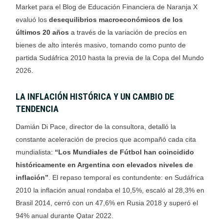
Market para el Blog de Educación Financiera de Naranja X
evaluó los
desequilibrios macroeconómicos de los
últimos 20 años
a través de la variación de precios en
bienes de alto interés masivo, tomando como punto de
partida Sudáfrica 2010 hasta la previa de la Copa del Mundo
2026
.
LA INFLACIÓN HISTÓRICA Y UN CAMBIO DE
TENDENCIA
Damián Di Pace, director de la consultora, detalló la
constante aceleración de precios que acompañó cada cita
mundialista:
“Los Mundiales de Fútbol han coincidido
históricamente en Argentina con elevados niveles de
inflación”
.
El repaso temporal es contundente: en Sudáfrica
2010 la inflación anual rondaba el 10,5%, escaló al 28,3% en
Brasil 2014, cerró con un 47,6% en Rusia 2018 y superó el
94% anual durante Qatar 2022
.