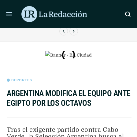
ÚLTIMAS NOTICIAS
CICLOGÉNESIS Y ALERTA NARANJA POR TORMENTAS
EN EL AMBA
DEPORTES
ARGENTINA MODIFICA EL EQUIPO ANTE
EGIPTO POR LOS OCTAVOS
Tras el exigente partido contra Cabo
Verde, la Selección Argentina busca el