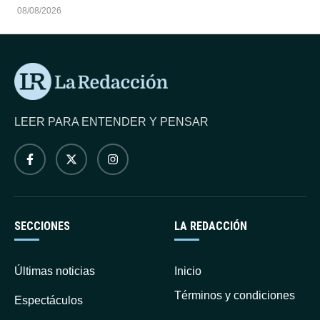
prometió mano dura contra el narcoterrorismo y el fin de los
08/08/2026
diálogos de paz.
LEER PARA ENTENDER Y PENSAR
SECCIONES
LA REDACCIÓN
Últimas noticias
Inicio
Términos y condiciones
Espectáculos