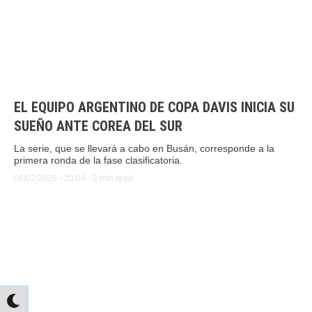
EL EQUIPO ARGENTINO DE COPA DAVIS INICIA SU
SUEÑO ANTE COREA DEL SUR
La serie, que se llevará a cabo en Busán, corresponde a la
primera ronda de la fase clasificatoria.
06/02/2026
 - 
20:04
 - 
2
 min read