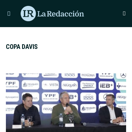
ÚLTIMAS NOTICIAS
LIONEL MESSI LLEGÓ A ROSARIO PARA DE
COPA DAVIS