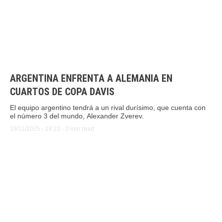
ARGENTINA ENFRENTA A ALEMANIA EN
CUARTOS DE COPA DAVIS
El equipo argentino tendrá a un rival durísimo, que cuenta con
el número 3 del mundo, Alexander Zverev.
19/11/2025
 - 
18:23
 - 
2
 min read