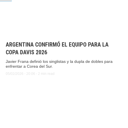
ARGENTINA CONFIRMÓ EL EQUIPO PARA LA
COPA DAVIS 2026
Javier Frana definió los singlistas y la dupla de dobles para
enfrentar a Corea del Sur.
05/02/2026
 - 
20:06
 - 
2
 min read