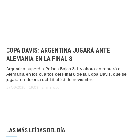
COPA DAVIS: ARGENTINA JUGARÁ ANTE
ALEMANIA EN LA FINAL 8
Argentina superó a Países Bajos 3-1 y ahora enfrentará a
Alemania en los cuartos del Final 8 de la Copa Davis, que se
jugará en Bolonia del 18 al 23 de noviembre.
17/09/2025
 - 
19:08
 - 
2
 min read
LAS MÁS LEÍDAS DEL DÍA