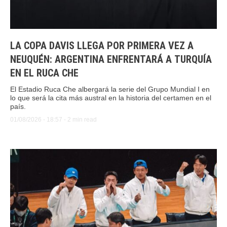
LA COPA DAVIS LLEGA POR PRIMERA VEZ A
NEUQUÉN: ARGENTINA ENFRENTARÁ A TURQUÍA
EN EL RUCA CHE
El Estadio Ruca Che albergará la serie del Grupo Mundial I en
lo que será la cita más austral en la historia del certamen en el
país.
01/08/2026
 - 
18:57
 - 
2
 min read