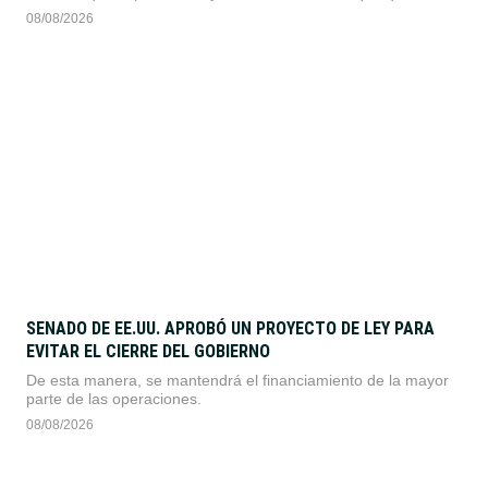
tenido en este Torneo Clausura
08/08/2026
SENADO DE EE.UU. APROBÓ UN PROYECTO DE LEY PARA
EVITAR EL CIERRE DEL GOBIERNO
De esta manera, se mantendrá el financiamiento de la mayor
parte de las operaciones.
08/08/2026