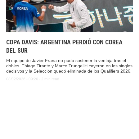
COPA DAVIS: ARGENTINA PERDIÓ CON COREA
DEL SUR
El equipo de Javier Frana no pudo sostener la ventaja tras el
dobles. Thiago Tirante y Marco Trungelliti cayeron en los singles
decisivos y la Selección quedó eliminada de los Qualifiers 2026.
08/02/2026
 - 
09:26
 - 
2
 min read