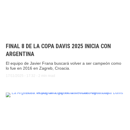
FINAL 8 DE LA COPA DAVIS 2025 INICIA CON
ARGENTINA
El equipo de Javier Frana buscará volver a ser campeón como
lo fue en 2016 en Zagreb, Croacia.
17/11/2025
 - 
17:32
 - 
2
 min read