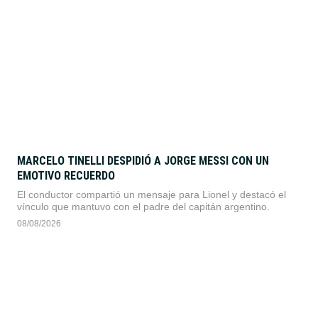
MARCELO TINELLI DESPIDIÓ A JORGE MESSI CON UN
EMOTIVO RECUERDO
El conductor compartió un mensaje para Lionel y destacó el
vínculo que mantuvo con el padre del capitán argentino.
08/08/2026