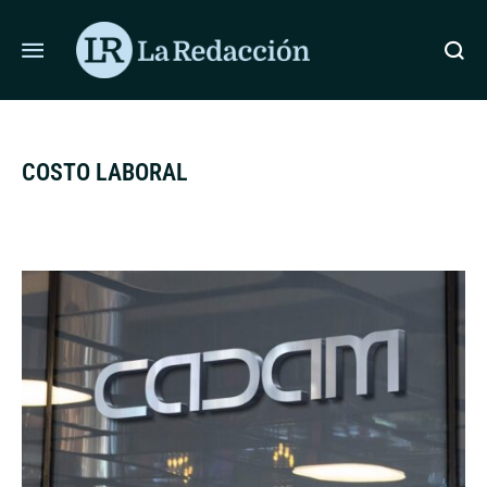
ÚLTIMAS NOTICIAS
OHÍBE LOTES DE ÁTOMO DESINFLAMANTE ROBADOS EN UNA
COSTO LABORAL