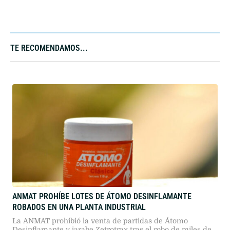
TE RECOMENDAMOS...​
ANMAT PROHÍBE LOTES DE ÁTOMO DESINFLAMANTE
ROBADOS EN UNA PLANTA INDUSTRIAL
La ANMAT prohibió la venta de partidas de Átomo
Desinflamante y jarabe Zetrotrax tras el robo de miles de