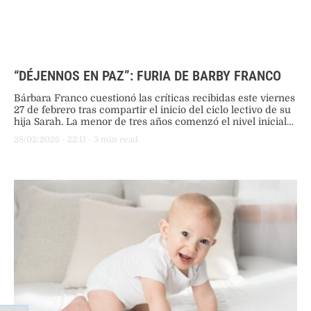
“DÉJENNOS EN PAZ”: FURIA DE BARBY FRANCO
Bárbara Franco cuestionó las críticas recibidas este viernes
27 de febrero tras compartir el inicio del ciclo lectivo de su
hija Sarah. La menor de tres años comenzó el nivel inicial
en una jornada marcada por la controversia sobre los
28/02/2026
 - 
22:11
 - 
3
 min read
tiempos madurativos.