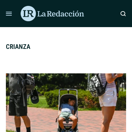
ÚLTIMAS NOTICIAS
EL SENADO DIO MEDIA SANCIÓN A LA L
CRIANZA