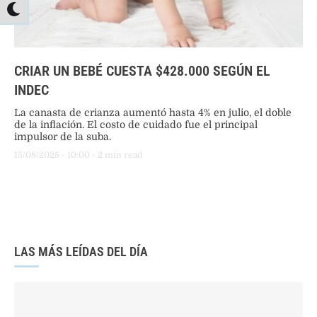
CRIAR UN BEBÉ CUESTA $428.000 SEGÚN EL
INDEC
La canasta de crianza aumentó hasta 4% en julio, el doble
de la inflación. El costo de cuidado fue el principal
impulsor de la suba.
15/08/2025
 - 
10:00
 - 
2
 min read
LAS MÁS LEÍDAS DEL DÍA