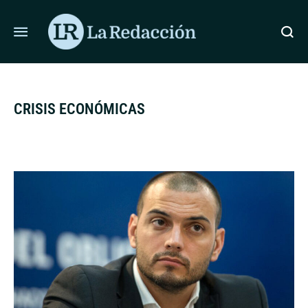
ÚLTIMAS NOTICIAS
COMIENZA LA FERIA DE EDITORES 2026 
CRISIS ECONÓMICAS