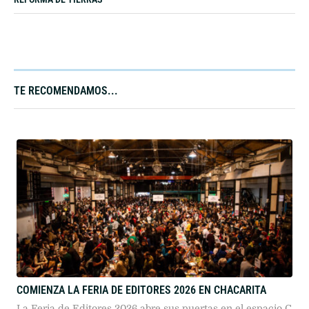
TE RECOMENDAMOS...​
COMIENZA LA FERIA DE EDITORES 2026 EN CHACARITA
La Feria de Editores 2026 abre sus puertas en el espacio C