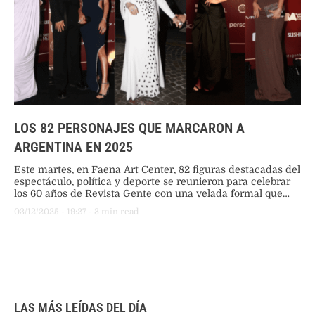
LOS 82 PERSONAJES QUE MARCARON A
ARGENTINA EN 2025
Este martes, en Faena Art Center, 82 figuras destacadas del
espectáculo, política y deporte se reunieron para celebrar
los 60 años de Revista Gente con una velada formal que
destacó el talento y la trayectoria nacional.
03/12/2025
 - 
19:27
 - 
3
 min read
LAS MÁS LEÍDAS DEL DÍA