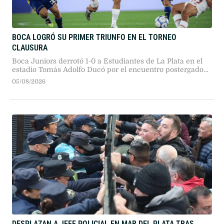
BOCA LOGRÓ SU PRIMER TRIUNFO EN EL TORNEO
CLAUSURA
Boca Juniors derrotó 1-0 a Estudiantes de La Plata en el
estadio Tomás Adolfo Ducó por el encuentro postergado
de la segunda fecha del Torneo Clausura 2026, con gol de
05/08/2026
Santiago Ascacíbar al final del primer tiempo.
DESPLAZAN A JEFE POLICIAL EN MAR DEL PLATA TRAS