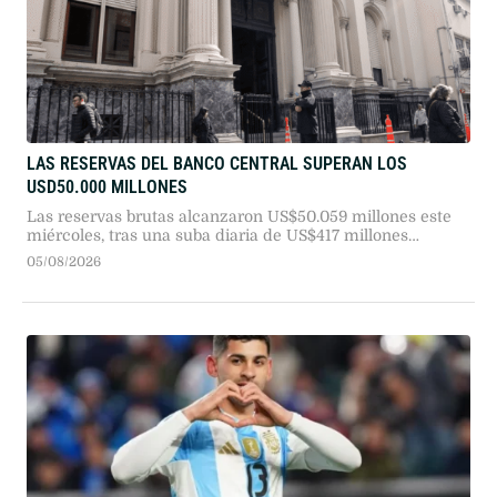
LAS RESERVAS DEL BANCO CENTRAL SUPERAN LOS
USD50.000 MILLONES
Las reservas brutas alcanzaron US$50.059 millones este
miércoles, tras una suba diaria de US$417 millones
impulsada principalmente por la valorización del oro.
05/08/2026