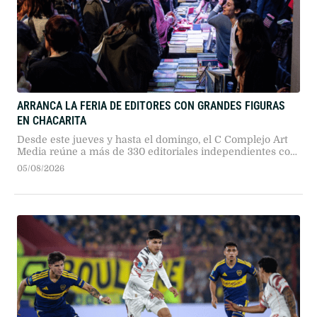
ARRANCA LA FERIA DE EDITORES CON GRANDES FIGURAS
EN CHACARITA
Desde este jueves y hasta el domingo, el C Complejo Art
Media reúne a más de 330 editoriales independientes con
entrada gratuita previo registro digital, en medio del
05/08/2026
debate por la Ley del Libro.