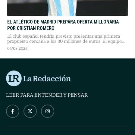
EL ATLÉTICO DE MADRID PREPARA OFERTA MILLONARIA
POR CRISTIAN ROMERO
El club español tendría previsto presentar una primera
propuesta cercana a los 30 millones de euros. El equipo
de Diego Simeone sería la prioridad del defensor
05/08/2026
argentino para continuar su carrera.
LEER PARA ENTENDER Y PENSAR