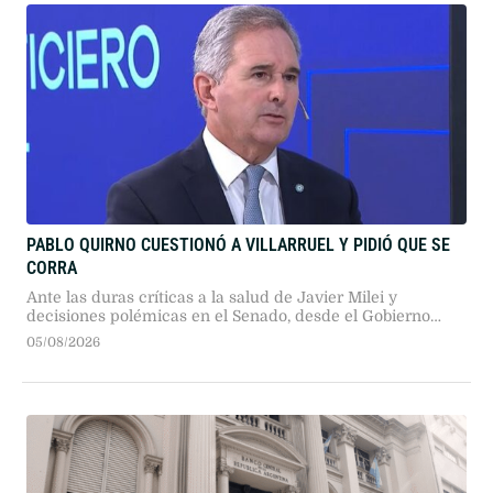
PABLO QUIRNO CUESTIONÓ A VILLARRUEL Y PIDIÓ QUE SE
CORRA
Ante las duras críticas a la salud de Javier Milei y
decisiones polémicas en el Senado, desde el Gobierno
nacional reclamaron la renuncia de la vicepresidenta
05/08/2026
Victoria Villarruel para preservar la gobernabilidad del
oficialismo.