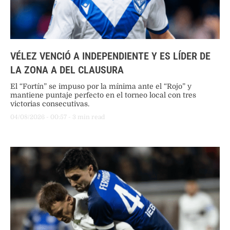
VÉLEZ VENCIÓ A INDEPENDIENTE Y ES LÍDER DE
LA ZONA A DEL CLAUSURA
El “Fortín” se impuso por la mínima ante el “Rojo” y
mantiene puntaje perfecto en el torneo local con tres
victorias consecutivas.
04/08/2026
 - 
00:57
 - 
3
 min read