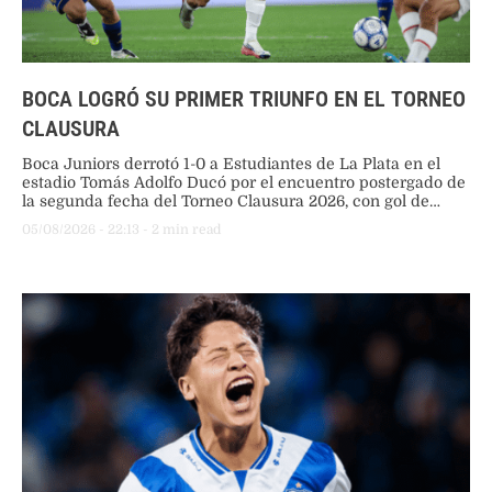
BOCA LOGRÓ SU PRIMER TRIUNFO EN EL TORNEO
CLAUSURA
Boca Juniors derrotó 1-0 a Estudiantes de La Plata en el
estadio Tomás Adolfo Ducó por el encuentro postergado de
la segunda fecha del Torneo Clausura 2026, con gol de
Santiago Ascacíbar al final del primer tiempo.
05/08/2026
 - 
22:13
 - 
2
 min read