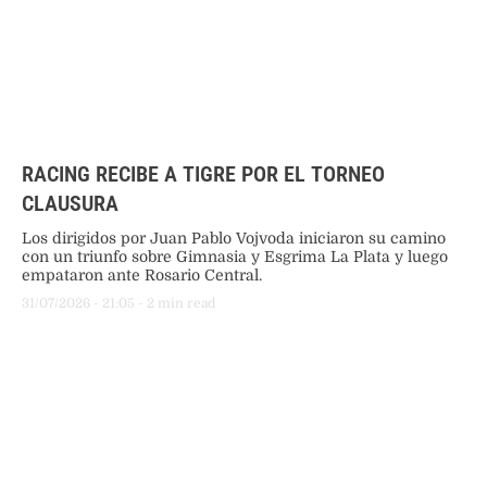
RACING RECIBE A TIGRE POR EL TORNEO
CLAUSURA
Los dirigidos por Juan Pablo Vojvoda iniciaron su camino
con un triunfo sobre Gimnasia y Esgrima La Plata y luego
empataron ante Rosario Central.
31/07/2026
 - 
21:05
 - 
2
 min read