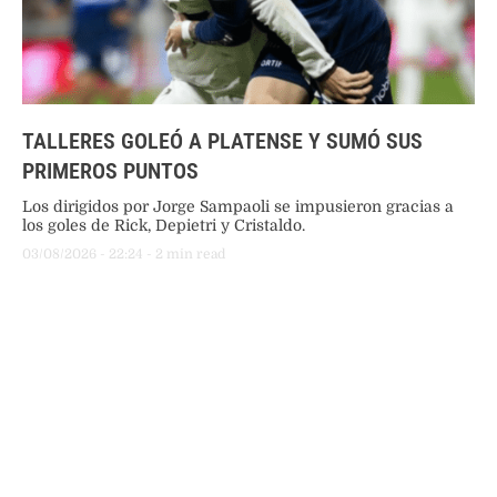
TALLERES GOLEÓ A PLATENSE Y SUMÓ SUS
PRIMEROS PUNTOS
Los dirigidos por Jorge Sampaoli se impusieron gracias a
los goles de Rick, Depietri y Cristaldo.
03/08/2026
 - 
22:24
 - 
2
 min read