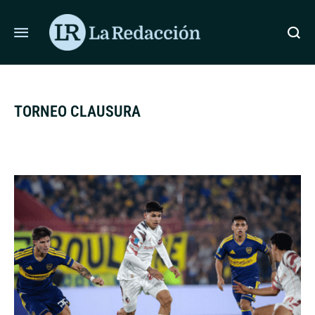
ÚLTIMAS NOTICIAS
EL SENADO DIO MEDIA SANCIÓN A LA LEY DE
TORNEO CLAUSURA