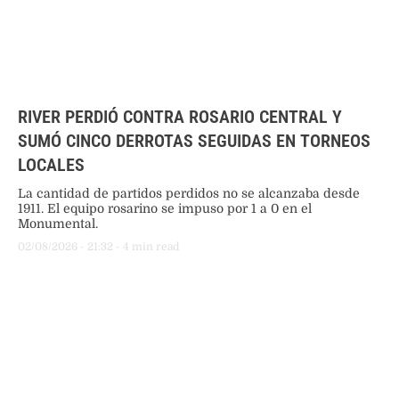
RIVER PERDIÓ CONTRA ROSARIO CENTRAL Y
SUMÓ CINCO DERROTAS SEGUIDAS EN TORNEOS
LOCALES
La cantidad de partidos perdidos no se alcanzaba desde
1911. El equipo rosarino se impuso por 1 a 0 en el
Monumental.
02/08/2026
 - 
21:32
 - 
4
 min read