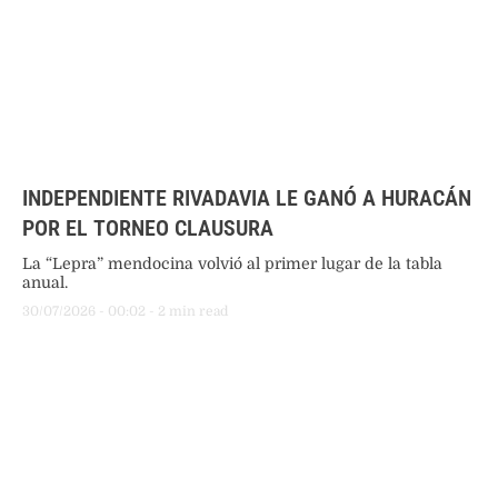
INDEPENDIENTE RIVADAVIA LE GANÓ A HURACÁN
POR EL TORNEO CLAUSURA
La “Lepra” mendocina volvió al primer lugar de la tabla
anual.
30/07/2026
 - 
00:02
 - 
2
 min read