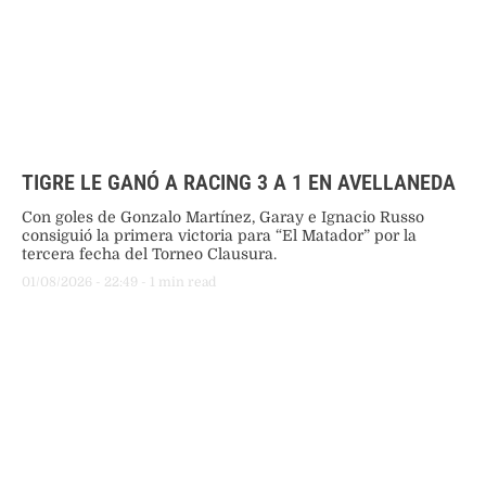
TIGRE LE GANÓ A RACING 3 A 1 EN AVELLANEDA
Con goles de Gonzalo Martínez, Garay e Ignacio Russo
consiguió la primera victoria para “El Matador” por la
tercera fecha del Torneo Clausura.
01/08/2026
 - 
22:49
 - 
1
 min read