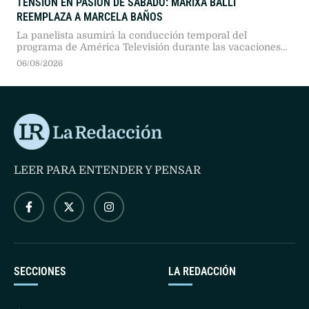
TENSIÓN EN PASIÓN DE SÁBADO: MARIXA BALLI
REEMPLAZA A MARCELA BAÑOS
La panelista asumirá la conducción temporal del
programa de América Televisión durante las vacaciones
de la conductora titular, tras un acuerdo entre señales y
06/08/2026
en medio de una histórica rivalidad mediática.
LEER PARA ENTENDER Y PENSAR
SECCIONES
LA REDACCIÓN