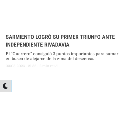
SARMIENTO LOGRÓ SU PRIMER TRIUNFO ANTE
INDEPENDIENTE RIVADAVIA
El “Guerrero” consiguió 3 puntos importantes para sumar
en busca de alejarse de la zona del descenso.
03/08/2026
 - 
21:32
 - 
2
 min read