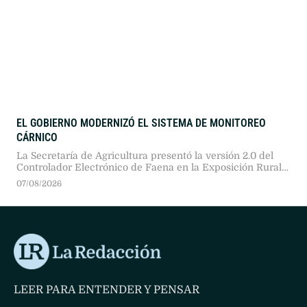
EL GOBIERNO MODERNIZÓ EL SISTEMA DE MONITOREO
CÁRNICO
La Secretaría de Agricultura presentó la versión 2.0 del
Controlador Electrónico de Faena en la Exposición Rural
2026. Tras una prueba piloto en doce plantas, proyectan
07/08/2026
extender las cajas negras a 480 establecimientos
frigoríficos del país.
LEER PARA ENTENDER Y PENSAR