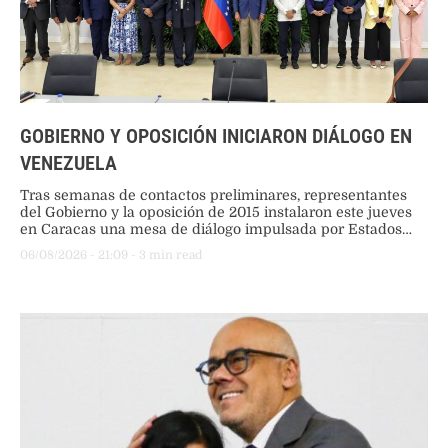
GOBIERNO Y OPOSICIÓN INICIARON DIÁLOGO EN
VENEZUELA
Tras semanas de contactos preliminares, representantes
del Gobierno y la oposición de 2015 instalaron este jueves
en Caracas una mesa de diálogo impulsada por Estados
Unidos para abordar reformas institucionales y la atención
06/08/2026
 - 
21:09
 - 
3
 min read
humanitaria tras el terremoto.