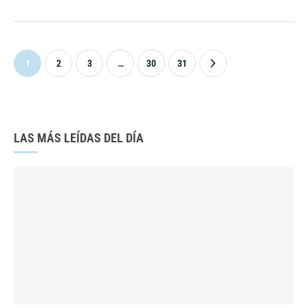
1
2
3
…
30
31
LAS MÁS LEÍDAS DEL DÍA