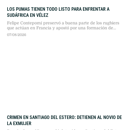
LOS PUMAS TIENEN TODO LISTO PARA ENFRENTAR A
SUDÁFRICA EN VÉLEZ
Felipe Contepomi preservó a buena parte de los rugbiers
que actúan en Francia y apostó por una formación de
poca experiencia para medirse con el bicampeón
07/08/2026
mundial.
CRIMEN EN SANTIAGO DEL ESTERO: DETIENEN AL NOVIO DE
LA EXMUJER