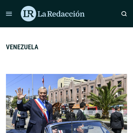
ÚLTIMAS NOTICIAS
MÉXICO Y PERÚ ACUERDAN REANUDAR RELACI
VENEZUELA