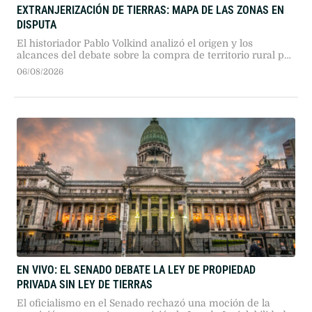
EXTRANJERIZACIÓN DE TIERRAS: MAPA DE LAS ZONAS EN
DISPUTA
El historiador Pablo Volkind analizó el origen y los
alcances del debate sobre la compra de territorio rural por
capitales extranjeros. Tras la decisión del Senado de
06/08/2026
retirar la reforma legal, advirtió sobre la presión en zonas
con recursos estratégicos.
EN VIVO: EL SENADO DEBATE LA LEY DE PROPIEDAD
PRIVADA SIN LEY DE TIERRAS
El oficialismo en el Senado rechazó una moción de la