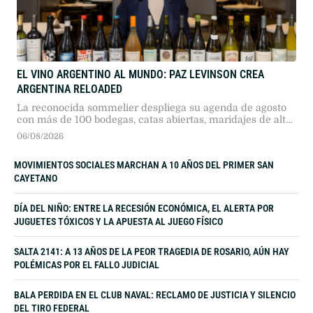
EL VINO ARGENTINO AL MUNDO: PAZ LEVINSON CREA
ARGENTINA RELOADED
La reconocida sommelier despliega su agenda de agosto
con más de 100 bodegas, catas abiertas, maridajes de alta
gama y etiquetas inéditas.
06/08/2026
MOVIMIENTOS SOCIALES MARCHAN A 10 AÑOS DEL PRIMER SAN
CAYETANO
DÍA DEL NIÑO: ENTRE LA RECESIÓN ECONÓMICA, EL ALERTA POR
JUGUETES TÓXICOS Y LA APUESTA AL JUEGO FÍSICO
SALTA 2141: A 13 AÑOS DE LA PEOR TRAGEDIA DE ROSARIO, AÚN HAY
POLÉMICAS POR EL FALLO JUDICIAL
BALA PERDIDA EN EL CLUB NAVAL: RECLAMO DE JUSTICIA Y SILENCIO
DEL TIRO FEDERAL