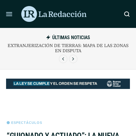
ÚLTIMAS NOTICIAS
MOVIMIENTOS SOCIALES MARCHAN A 10 AÑOS DEL
PRIMER SAN CAYETANO
ESPECTÁCULOS
“GUIONADO Y ACTUADO”: LA NUEVA