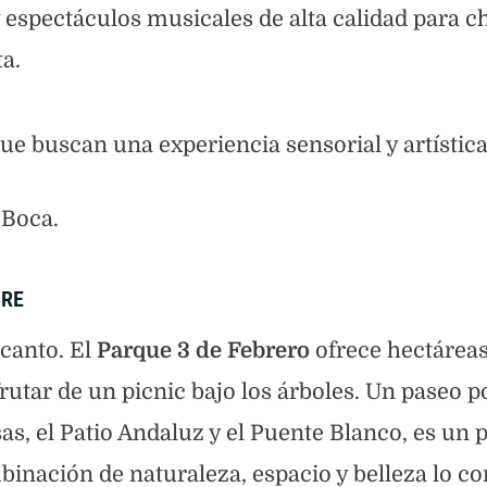
y espectáculos musicales de alta calidad para c
a.
e buscan una experiencia sensorial y artística
 Boca.
BRE
canto. El
Parque 3 de Febrero
ofrece hectáreas
sfrutar de un picnic bajo los árboles. Un paseo 
as, el Patio Andaluz y el Puente Blanco, es un 
binación de naturaleza, espacio y belleza lo co