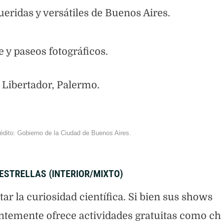
ueridas y versátiles de Buenos Aires.
re y paseos fotográficos.
l Libertador, Palermo.
dito: Gobierno de la Ciudad de Buenos Aires.
 ESTRELLAS (INTERIOR/MIXTO)
tar la curiosidad científica. Si bien sus shows
ntemente ofrece actividades gratuitas como ch