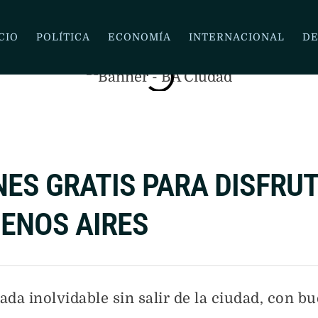
ES 2026 EN CHACARITA
CIO
POLÍTICA
ECONOMÍA
INTERNACIONAL
DE
ONES GRATIS PARA DISFRU
UENOS AIRES
da inolvidable sin salir de la ciudad, con b