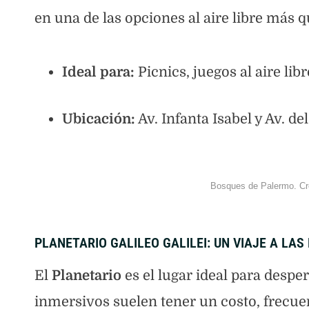
en una de las opciones al aire libre más q
Ideal para:
Picnics, juegos al aire lib
Ubicación:
Av. Infanta Isabel y Av. de
Bosques de Palermo. Cré
PLANETARIO GALILEO GALILEI: UN VIAJE A LAS
El
Planetario
es el lugar ideal para desper
inmersivos suelen tener un costo, frecue