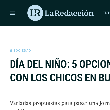
ÚLTIMAS NOTICIAS
COMIENZA LA FERIA DE EDITOR
INI
SOCIEDAD
DÍA DEL NIÑO: 5 OPCI
CON LOS CHICOS EN B
Variadas propuestas para pasar una jorna