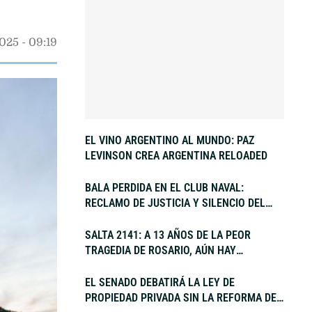
2025
 - 
09:19
EL VINO ARGENTINO AL MUNDO: PAZ
LEVINSON CREA ARGENTINA RELOADED
BALA PERDIDA EN EL CLUB NAVAL:
RECLAMO DE JUSTICIA Y SILENCIO DEL
TIRO FEDERAL
SALTA 2141: A 13 AÑOS DE LA PEOR
TRAGEDIA DE ROSARIO, AÚN HAY
POLÉMICAS POR EL FALLO JUDICIAL
EL SENADO DEBATIRÁ LA LEY DE
PROPIEDAD PRIVADA SIN LA REFORMA DE