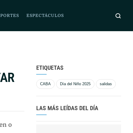
YANINA LATOR
PORTES
ESPECTÁCULOS
ETIQUETAS
TAR
CABA
Día del Niño 2025
salidas
LAS MÁS LEÍDAS DEL DÍA
uen o