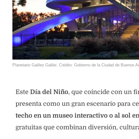
Planetario Galileo Galilei. Crédito: Gobierno de la Ciudad de Buenos Ai
Este
Día del Niño
, que coincide con un f
presenta como un gran escenario para celeb
techo en un museo interactivo o al sol 
gratuitas que combinan diversión, cultura