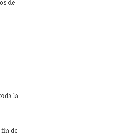
los de
toda la
fin de