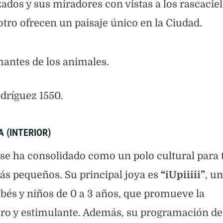
ados y sus miradores con vistas a los rascacie
otro ofrecen un paisaje único en la Ciudad.
antes de los animales.
odríguez 1550.
A (INTERIOR)
se ha consolidado como un polo cultural para 
más pequeños. Su principal joya es
“iUpiiiii”
, un
bés y niños de 0 a 3 años, que promueve la
ro y estimulante. Además, su programación de 