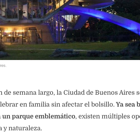
res.
in de semana largo, la Ciudad de Buenos Aires s
rar en familia sin afectar el bolsillo.
Ya sea b
en un parque emblemático
, existen múltiples o
 y naturaleza.