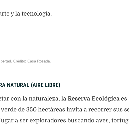
rte y la tecnología.
ibertad. Crédito: Casa Rosada.
A NATURAL (AIRE LIBRE)
ctar con la naturaleza, la
Reserva Ecológica
es 
 verde de 350 hectáreas invita a recorrer sus 
y jugar a ser exploradores buscando aves, tortug