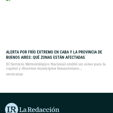
ALERTA POR FRÍO EXTREMO EN CABA Y LA PROVINCIA DE
BUENOS AIRES: QUÉ ZONAS ESTÁN AFECTADAS
El Servicio Meteorológico Nacional emitió un aviso para la
capital y diversos municipios bonaerenses.
Recomendaciones oficiales y cuidados clave ante las bajas
09/08/2026
temperaturas.