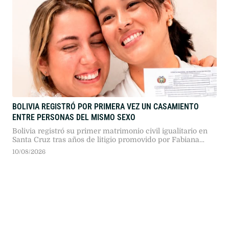
BOLIVIA REGISTRÓ POR PRIMERA VEZ UN CASAMIENTO
ENTRE PERSONAS DEL MISMO SEXO
Bolivia registró su primer matrimonio civil igualitario en
Santa Cruz tras años de litigio promovido por Fabiana
Banzer y Scarlett Rocha. El fallo otorga plena protección
10/08/2026
legal estatal, superando las limitaciones institucionales del
esquema de unión libre.