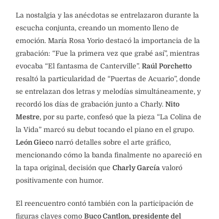
La nostalgia y las anécdotas se entrelazaron durante la
escucha conjunta, creando un momento lleno de
emoción. María Rosa Yorio destacó la importancia de la
grabación: “Fue la primera vez que grabé así”, mientras
evocaba “El fantasma de Canterville”.
Raúl Porchetto
resaltó la particularidad de “Puertas de Acuario”, donde
se entrelazan dos letras y melodías simultáneamente, y
recordó los días de grabación junto a Charly.
Nito
Mestre
, por su parte, confesó que la pieza “La Colina de
la Vida” marcó su debut tocando el piano en el grupo.
León Gieco
narró detalles sobre el arte gráfico,
mencionando cómo la banda finalmente no apareció en
la tapa original, decisión que
Charly García
valoró
positivamente con humor.
El reencuentro contó también con la participación de
figuras claves como
Buco Cantlon, presidente del