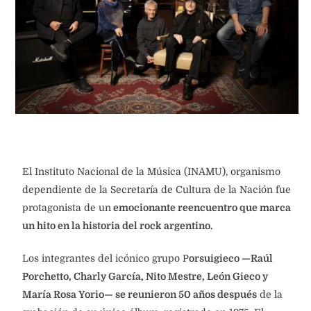
El Instituto Nacional de la Música (INAMU), organismo
dependiente de la Secretaría de Cultura de la Nación fue
protagonista de un
emocionante reencuentro que marca
un hito en la historia del rock argentino.
Los integrantes del icónico grupo P
orsuigieco —Raúl
Porchetto, Charly García, Nito Mestre, León Gieco y
María Rosa Yorio— se reunieron 50 años después
de la