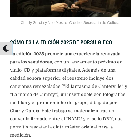
Charly García y Nito Mestre. Crédito: Secretaría de Cultura.
CÓMO ES LA EDICIÓN 2025 DE PORSUIGIECO
La edición 2025 promete una experiencia renovada
para los seguidores,
con un lanzamiento próximo en
vinilo, CD y plataformas digitales. Además de una
calidad sonora superior, el reestreno incluye dos
canciones remezcladas (“El fantasma de Canterville” y
“La mamá de Jimmy”), un insert doble con fotografías
inéditas y el primer afiche del grupo, dibujado por
Charly García. Este trabajo se materializó tras un
convenio firmado entre el INAMU y el sello DBN, que
permitió rescatar la cinta máster original para la
reedición.