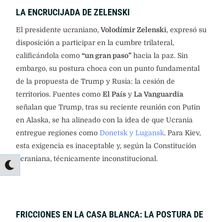
LA ENCRUCIJADA DE ZELENSKI
El presidente ucraniano,
Volodímir Zelenski
, expresó su
disposición a participar en la cumbre trilateral,
calificándola como
“un gran paso”
hacia la paz. Sin
embargo, su postura choca con un punto fundamental
de la propuesta de Trump y Rusia: la cesión de
territorios. Fuentes como
El País
y
La Vanguardia
señalan que Trump, tras su reciente reunión con Putin
en Alaska, se ha alineado con la idea de que Ucrania
entregue regiones como
Donetsk y Lugansk
. Para Kiev,
esta exigencia es inaceptable y, según la Constitución
ucraniana, técnicamente inconstitucional.
FRICCIONES EN LA CASA BLANCA: LA POSTURA DE