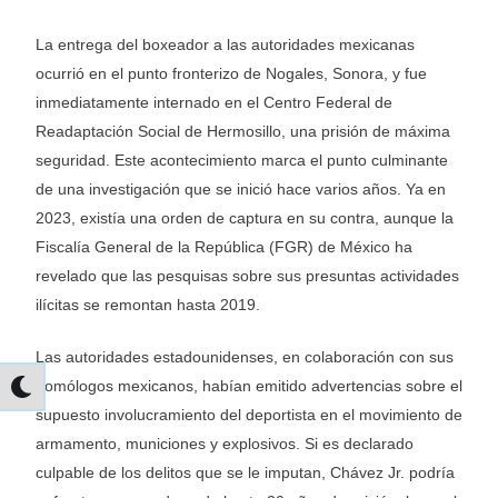
La entrega del boxeador a las autoridades mexicanas
ocurrió en el punto fronterizo de Nogales, Sonora, y fue
inmediatamente internado en el Centro Federal de
Readaptación Social de Hermosillo, una prisión de máxima
seguridad. Este acontecimiento marca el punto culminante
de una investigación que se inició hace varios años. Ya en
2023, existía una orden de captura en su contra, aunque la
Fiscalía General de la República (FGR) de México ha
revelado que las pesquisas sobre sus presuntas actividades
ilícitas se remontan hasta 2019.
Las autoridades estadounidenses, en colaboración con sus
homólogos mexicanos, habían emitido advertencias sobre el
supuesto involucramiento del deportista en el movimiento de
armamento, municiones y explosivos. Si es declarado
culpable de los delitos que se le imputan, Chávez Jr. podría