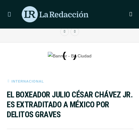
ÚLTIMAS NOTICIAS
ELIANA GUERCIO CRITICÓ A LA MADRE DE JUANICAR TRAS
SU SALIDA
INTERNACIONAL
EL BOXEADOR JULIO CÉSAR CHÁVEZ JR.
ES EXTRADITADO A MÉXICO POR
DELITOS GRAVES