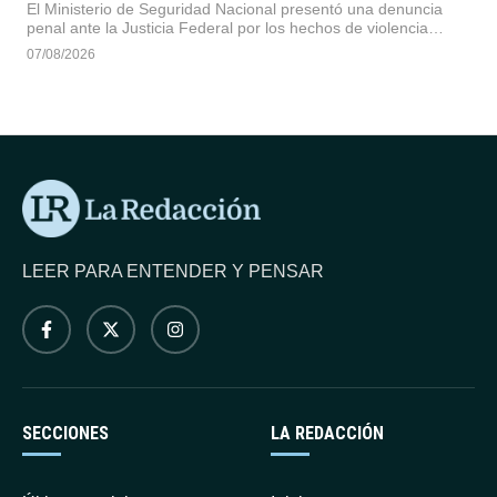
El Ministerio de Seguridad Nacional presentó una denuncia
penal ante la Justicia Federal por los hechos de violencia
ocurridos frente al Congreso durante la sesión del Senado. La
07/08/2026
cartera solicitó la identificación de responsables y
organizadores por delitos contra el orden constitucional.
LEER PARA ENTENDER Y PENSAR
SECCIONES
LA REDACCIÓN