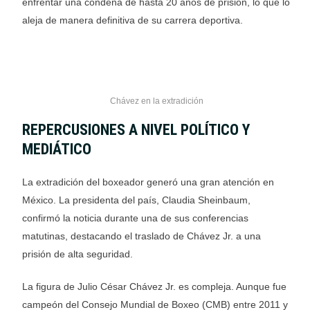
enfrentar una condena de hasta 20 años de prisión, lo que lo
aleja de manera definitiva de su carrera deportiva.
Chávez en la extradición
REPERCUSIONES A NIVEL POLÍTICO Y
MEDIÁTICO
La extradición del boxeador generó una gran atención en
México. La presidenta del país, Claudia Sheinbaum,
confirmó la noticia durante una de sus conferencias
matutinas, destacando el traslado de Chávez Jr. a una
prisión de alta seguridad.
La figura de Julio César Chávez Jr. es compleja. Aunque fue
campeón del Consejo Mundial de Boxeo (CMB) entre 2011 y