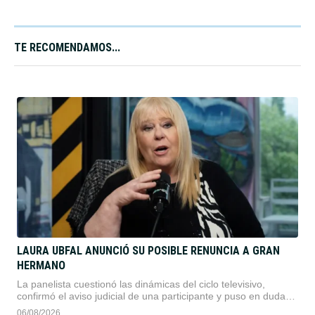
TE RECOMENDAMOS...​
LAURA UBFAL ANUNCIÓ SU POSIBLE RENUNCIA A GRAN
HERMANO
La panelista cuestionó las dinámicas del ciclo televisivo,
confirmó el aviso judicial de una participante y puso en duda
su continuidad.
06/08/2026