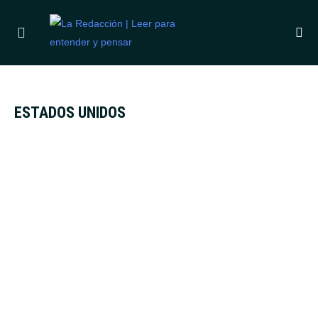
ÚLTIMAS NOTICIAS
LAURA UBFAL ANUNCIÓ SU POSIBLE RENUNCIA A GRA
ESTADOS UNIDOS