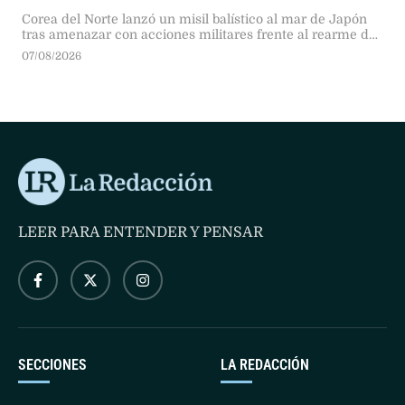
Corea del Norte lanzó un misil balístico al mar de Japón
tras amenazar con acciones militares frente al rearme de
Tokio. El ensayo responde a la nueva doctrina defensiva
07/08/2026
nipona y al incremento de la tensión en Asia Oriental.
LEER PARA ENTENDER Y PENSAR
SECCIONES
LA REDACCIÓN