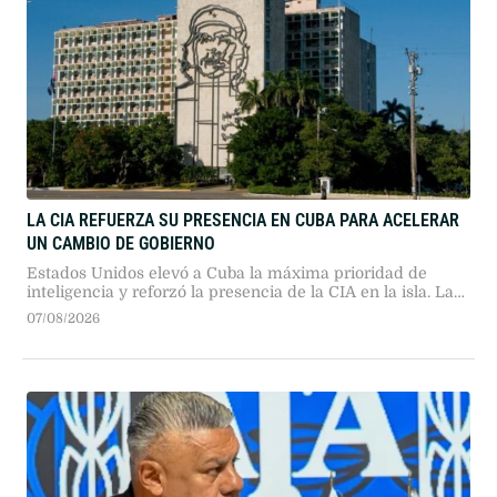
LA CIA REFUERZA SU PRESENCIA EN CUBA PARA ACELERAR
UN CAMBIO DE GOBIERNO
Estados Unidos elevó a Cuba la máxima prioridad de
inteligencia y reforzó la presencia de la CIA en la isla. La
medida busca acelerar la caída del régimen castrista
07/08/2026
mediante asfixia económica, infiltración y recopilación de
información estratégica.