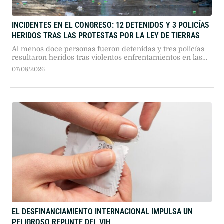
INCIDENTES EN EL CONGRESO: 12 DETENIDOS Y 3 POLICÍAS
HERIDOS TRAS LAS PROTESTAS POR LA LEY DE TIERRAS
Al menos doce personas fueron detenidas y tres policías
resultaron heridos tras violentos enfrentamientos en las
inmediaciones del Congreso. Las fuerzas de seguridad
07/08/2026
actuaron con gases y camiones hidrantes frente a los
destrozos durante la protesta por la ley de tierras.
EL DESFINANCIAMIENTO INTERNACIONAL IMPULSA UN
PELIGROSO REPUNTE DEL VIH