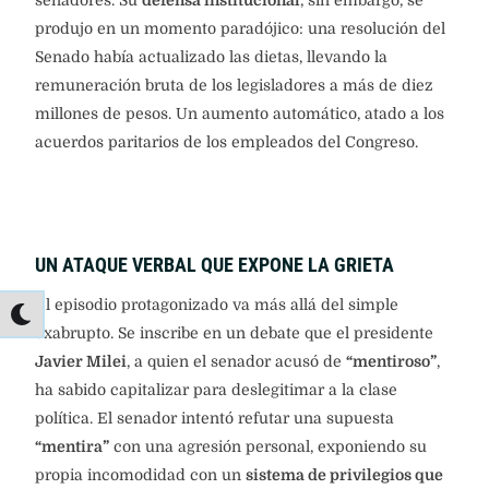
senadores. Su
defensa institucional
, sin embargo, se
produjo en un momento paradójico: una resolución del
Senado había actualizado las dietas, llevando la
remuneración bruta de los legisladores a más de diez
millones de pesos. Un aumento automático, atado a los
acuerdos paritarios de los empleados del Congreso.
UN ATAQUE VERBAL QUE EXPONE LA GRIETA
El episodio protagonizado va más allá del simple
exabrupto. Se inscribe en un debate que el presidente
Javier Milei
, a quien el senador acusó de
“mentiroso”
,
ha sabido capitalizar para deslegitimar a la clase
política. El senador intentó refutar una supuesta
“mentira”
con una agresión personal, exponiendo su
propia incomodidad con un
sistema de privilegios que