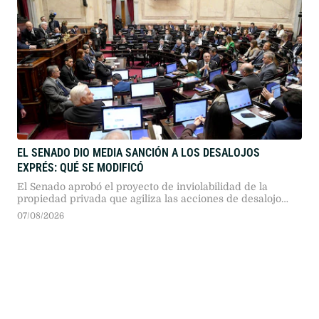
EL SENADO DIO MEDIA SANCIÓN A LOS DESALOJOS
EXPRÉS: QUÉ SE MODIFICÓ
El Senado aprobó el proyecto de inviolabilidad de la
propiedad privada que agiliza las acciones de desalojo
urbano y rural. La norma establece juicios sumarísimos,
07/08/2026
exige intimar al inquilino por diez días y fija pautas de
protección para sectores vulnerables.