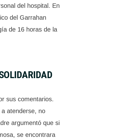
sonal del hospital. En
ico del Garrahan
gía de 16 horas de la
 SOLIDARIDAD
or sus comentarios.
 a atenderse, no
padre argumentó que si
mosa, se encontrara