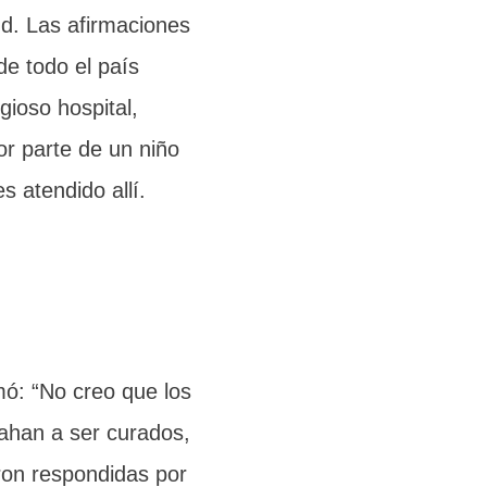
ud. Las afirmaciones
de todo el país
gioso hospital,
r parte de un niño
 atendido allí.
mó: “No creo que los
rahan a ser curados,
ron respondidas por