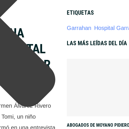
ETIQUETAS
Garrahan
Hospital Gar
 UNA
LAS MÁS LEÍDAS DEL DÍA
HOSPITAL
ADAS POR
rmen Álvarez Rivero
 Tomi, un niño
ABOGADOS DE MOYANO PIDIERO
irmó en una entrevista