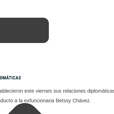
LOMÁTICAS
tablecieron este viernes sus relaciones diplomátic
ducto a la exfuncionaria Betssy Chávez.