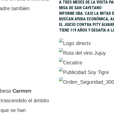
A TRES MESES DE LA VISITA P
MISA DE SAN CAYETANO
padre también
INFORME UBA: CASI LA MITAD
BUSCAN AYUDA ECONÓMICA, AL
EL JUICIO CONTRA PITY ÁLVARE
TIENE 119 AÑOS Y DESAFÍA A 
dobesa
Carmen
trascendido el ámbito
s que se han