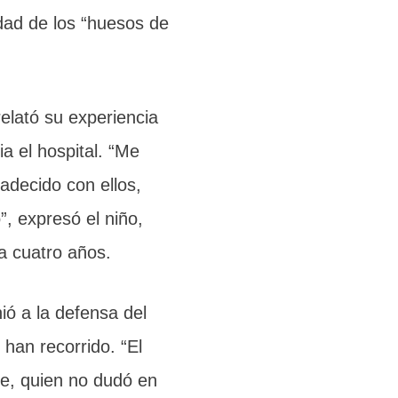
dad de los “huesos de
relató su experiencia
a el hospital. “Me
adecido con ellos,
, expresó el niño,
a cuatro años.
ió a la defensa del
 han recorrido. “El
re, quien no dudó en