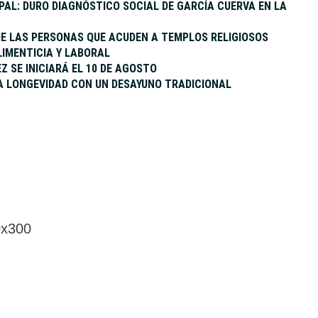
APAL: DURO DIAGNÓSTICO SOCIAL DE GARCÍA CUERVA EN LA
 DE LAS PERSONAS QUE ACUDEN A TEMPLOS RELIGIOSOS
IMENTICIA Y LABORAL
Z SE INICIARÁ EL 10 DE AGOSTO
LA LONGEVIDAD CON UN DESAYUNO TRADICIONAL