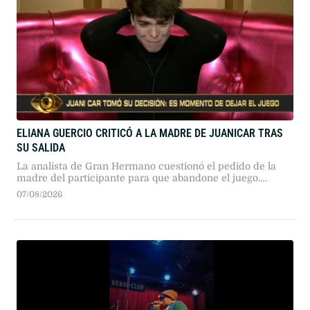
ELIANA GUERCIO CRITICÓ A LA MADRE DE JUANICAR TRAS
SU SALIDA
La analista de Gran Hermano cuestionó el pedido de la
madre del participante para que abandone el juego.
Guercio calificó la decisión como un acto de egoísmo y
07/08/2026
sugirió una maniobra para evitar la eliminación por voto
popular.