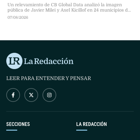
Un relevamiento de CB Global Data analizó la imagen
pública de Javier Milei y Axel Kicillof en 24 municipios del
Gran Buenos Aires. El gobernador bonaerense se impuso
07/08/2026
en 21 distritos, mientras que el Presidente lideró en tres
comunas de la zona norte.
LEER PARA ENTENDER Y PENSAR
SECCIONES
LA REDACCIÓN