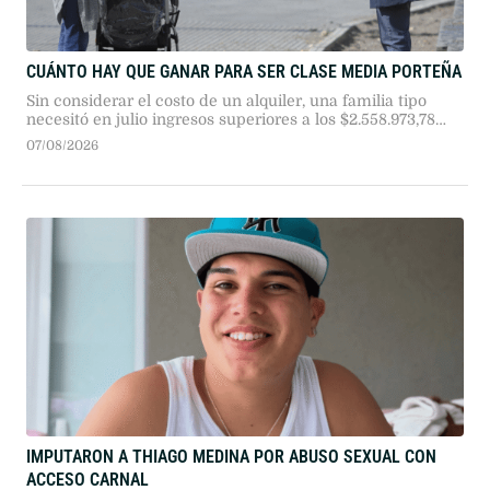
CUÁNTO HAY QUE GANAR PARA SER CLASE MEDIA PORTEÑA
Sin considerar el costo de un alquiler, una familia tipo
necesitó en julio ingresos superiores a los $2.558.973,78
para integrar el sector medio en la Ciudad de Buenos
07/08/2026
Aires, según el IDECBA.
IMPUTARON A THIAGO MEDINA POR ABUSO SEXUAL CON
ACCESO CARNAL