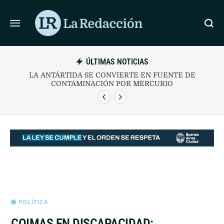
ÚLTIMAS NOTICIAS
IMPUTARON A THIAGO MEDINA POR ABUSO SEXUAL
CON ACCESO CARNAL
POLÍTICA
COIMAS EN DISCAPACIDAD: