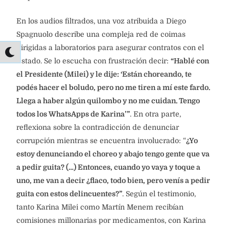
En los audios filtrados, una voz atribuida a Diego
Spagnuolo describe una compleja red de coimas
dirigidas a laboratorios para asegurar contratos con el
Estado. Se lo escucha con frustración decir:
“Hablé con
el Presidente (Milei) y le dije: ‘Están choreando, te
podés hacer el boludo, pero no me tiren a mí este fardo.
Llega a haber algún quilombo y no me cuidan. Tengo
todos los WhatsApps de Karina’”
. En otra parte,
reflexiona sobre la contradicción de denunciar
corrupción mientras se encuentra involucrado: “
¿Yo
estoy denunciando el choreo y abajo tengo gente que va
a pedir guita? (…) Entonces, cuando yo vaya y toque a
uno, me van a decir ¿flaco, todo bien, pero venís a pedir
guita con estos delincuentes?”
. Según el testimonio,
tanto Karina Milei como Martín Menem recibían
comisiones millonarias por medicamentos, con Karina