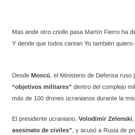
Mas ande otro criollo pasa Martín Fierro ha d
Y dende que todos cantan Yo también quiero 
Desde
Moscú
, el Ministerio de Defensa ruso
“objetivos militares”
dentro del complejo mili
más de 100 drones ucranianos durante la mi
El presidente ucraniano,
Volodímir Zelenski
asesinato de civiles”
, y acusó a Rusia de pre