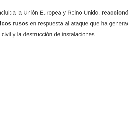
incluida la Unión Europea y Reino Unido,
reaccion
icos rusos
en respuesta al ataque que ha genera
vil y la destrucción de instalaciones.