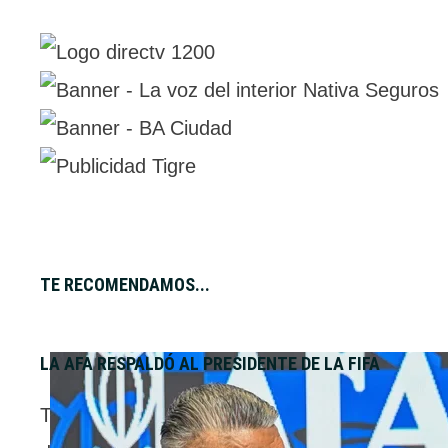
TE RECOMENDAMOS...
LA AFA RESPALDÓ AL PRESIDENTE DE LA FIFA
Tras el fracaso del proyecto FFE, la AFA emi