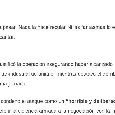
e pasar, Nada la hace recular Ni las fantasmas lo 
cantar.
 justificó la operación asegurando haber alcanzado
tar-industrial ucraniano, mientras destacó el derri
sma jornada.
, condenó el ataque como un
“horrible y delibera
ferir la violencia armada a la negociación con la i