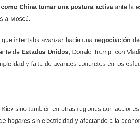
s como China tomar una postura activa
ante la e
es a Moscú.
que intentaba avanzar hacia una
negociación de
dente de
Estados Unidos
, Donald Trump, con Vlad
mplejidad y falta de avances concretos en los esfu
 Kiev sino también en otras regiones con acciones
 de hogares sin electricidad y afectando a la econ