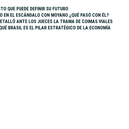
STO QUE PUEDE DEFINIR SU FUTURO
VO EN EL ESCÁNDALO CON MOYANO ¿QUÉ PASÓ CON ÉL?
ETALLÓ ANTE LOS JUECES LA TRAMA DE COIMAS VIALES
 QUÉ BRASIL ES EL PILAR ESTRATÉGICO DE LA ECONOMÍA