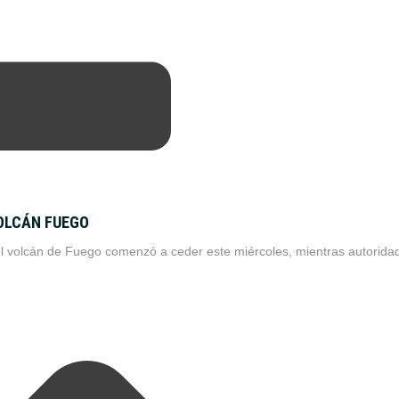
OLCÁN FUEGO
el volcán de Fuego comenzó a ceder este miércoles, mientras autorida