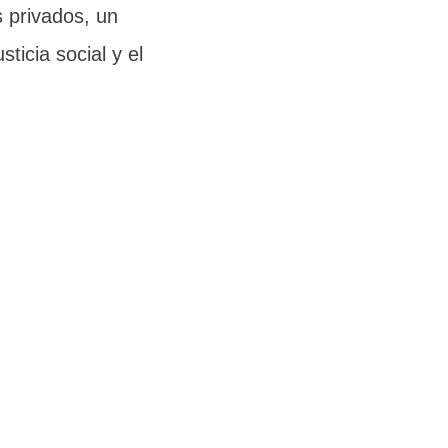
 privados, un
ticia social y el