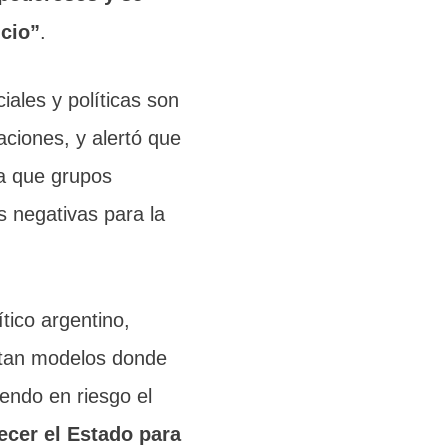
icio”
.
ciales y políticas son
aciones, y alertó que
ra que grupos
s negativas para la
tico argentino,
ntan modelos donde
endo en riesgo el
ecer el Estado para