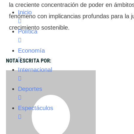
la creciente concentración de poder en ámbitos
Inicio
fenómeno con implicancias profundas para la jus
crecimiento sostenible.
Política
Economía
NOTA ESCRITA POR:
Internacional
Deportes
Espectáculos