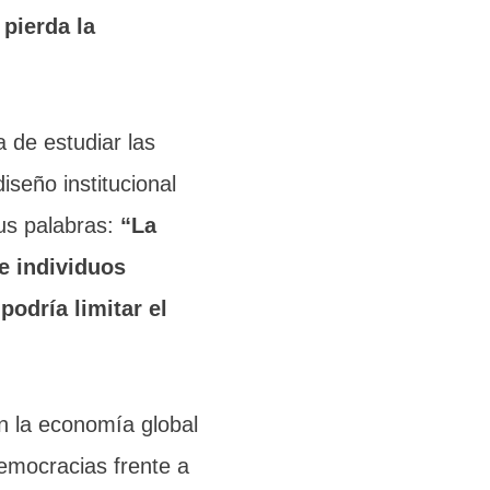
 pierda la
 de estudiar las
iseño institucional
us palabras:
“La
e individuos
podría limitar el
en la economía global
democracias frente a