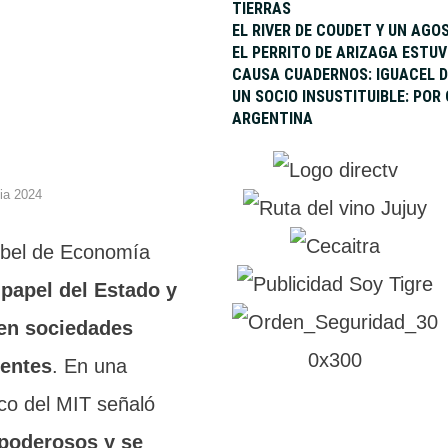
TIERRAS
EL RIVER DE COUDET Y UN AGO
EL PERRITO DE ARIZAGA ESTU
CAUSA CUADERNOS: IGUACEL D
UN SOCIO INSUSTITUIBLE: POR
ARGENTINA
ia 2024
obel de Economía
 papel del Estado y
 en sociedades
ientes
. En una
ico del MIT señaló
 poderosos y se