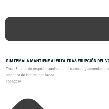
GUATEMALA MANTIENE ALERTA TRAS ERUPCIÓN DEL V
Tras 45 horas de erupción continua en el suroeste guatemalteco, 
amenaza de lahares por lluvias.
06/08/2026