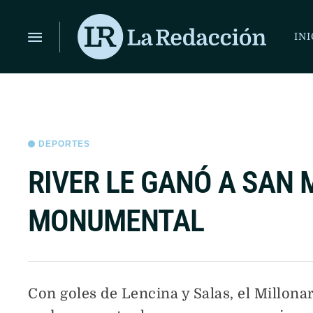
ÚLTIMAS NOTICIAS
LIONEL MESSI LLEGÓ A ROSARI
INI
DEPORTES
RIVER LE GANÓ A SAN 
MONUMENTAL
Con goles de Lencina y Salas, el Millona