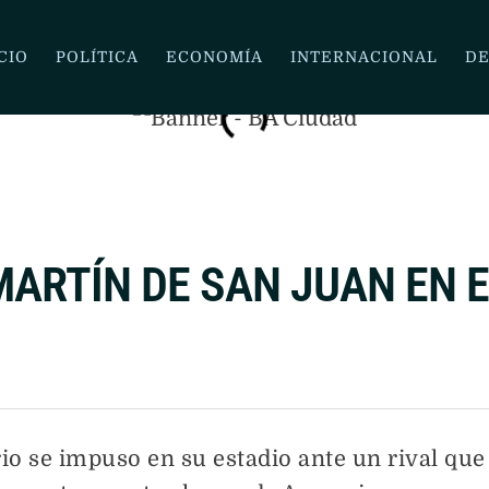
O PARA DESPEDIR A SU PADRE
CIO
POLÍTICA
ECONOMÍA
INTERNACIONAL
DE
MARTÍN DE SAN JUAN EN 
rio se impuso en su estadio ante un rival que