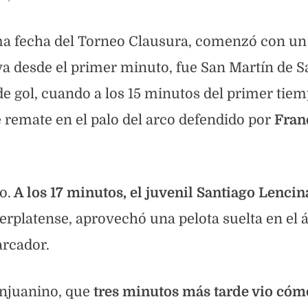
ima fecha del Torneo Clausura, comenzó con un
tiva desde el primer minuto, fue San Martín de 
e gol, cuando a los 15 minutos del primer tiem
e remate en el palo del arco defendido por
Fran
o.
A los 17 minutos, el juvenil Santiago Lencin
erplatense, aprovechó una pelota suelta en el á
arcador.
anjuanino, que
tres minutos más tarde vio cóm