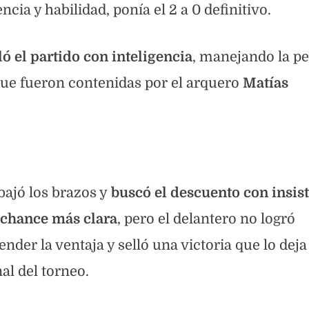
ia y habilidad, ponía el 2 a 0 definitivo.
ló el partido con inteligencia
, manejando la pe
que fueron contenidas por el arquero
Matías
bajó los brazos y
buscó el descuento con insist
 chance más clara
, pero el delantero no logró
nder la ventaja y selló una victoria que lo dej
al del torneo.