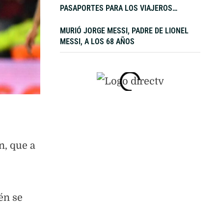
PASAPORTES PARA LOS VIAJEROS
PROCEDENTES DE ITALIA
MURIÓ JORGE MESSI, PADRE DE LIONEL
MESSI, A LOS 68 AÑOS
n, que a
én se