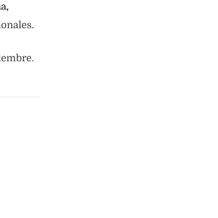
a,
ionales.
tiembre.