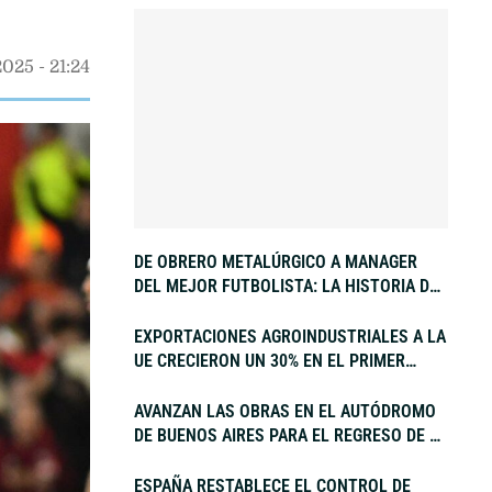
2025
 - 
21:24
DE OBRERO METALÚRGICO A MANAGER
DEL MEJOR FUTBOLISTA: LA HISTORIA DE
JORGE MESSI, PADRE DE LIONEL
EXPORTACIONES AGROINDUSTRIALES A LA
UE CRECIERON UN 30% EN EL PRIMER
SEMESTRE
AVANZAN LAS OBRAS EN EL AUTÓDROMO
DE BUENOS AIRES PARA EL REGRESO DE LA
FÓRMULA 1
ESPAÑA RESTABLECE EL CONTROL DE