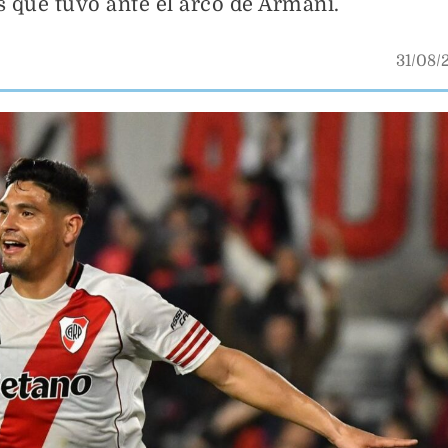
 que tuvo ante el arco de Armani.
31/08/