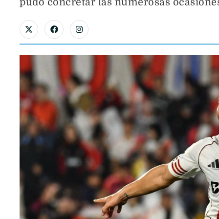
pudo concretar las numerosas ocasiones