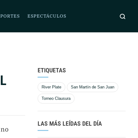
RIVER VOLVIÓ
PORTES
ESPECTÁCULOS
ETIQUETAS
EL
River Plate
San Martín de San Juan
Torneo Clausura
LAS MÁS LEÍDAS DEL DÍA
 no