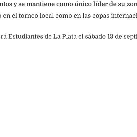
untos y se mantiene como único líder de su zon
 en el torneo local como en las copas internac
erá Estudiantes de La Plata el sábado 13 de sep