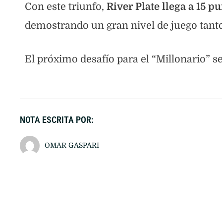
Con este triunfo,
River Plate llega a 15 p
demostrando un gran nivel de juego tanto
El próximo desafío para el “Millonario” s
NOTA ESCRITA POR:
OMAR GASPARI