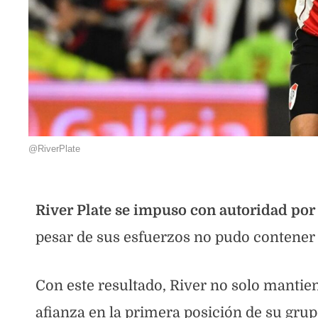
@RiverPlate
River Plate se impuso con autoridad por 
pesar de sus esfuerzos no pudo contener 
Con este resultado, River no solo mantie
afianza en la primera posición de su grup