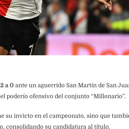
2 a 0
ante un aguerrido San Martín de San Jua
el poderío ofensivo del conjunto “Millonario”.
ne su invicto en el campeonato, sino que tambi
o, consolidando su candidatura al título.