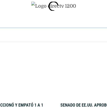
CCIONÓ Y EMPATÓ 1 A 1
SENADO DE EE.UU. APROB