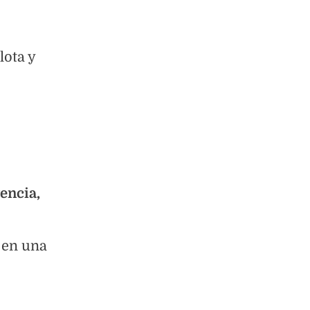
lota y
encia,
a en una