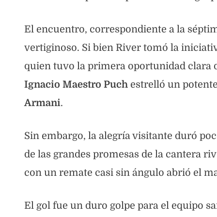
El encuentro, correspondiente a la sépt
vertiginoso. Si bien River tomó la inicia
quien tuvo la primera oportunidad clara d
Ignacio Maestro Puch
estrelló un potent
Armani
.
Sin embargo, la alegría visitante duró poc
de las grandes promesas de la cantera riv
con un remate casi sin ángulo abrió el m
El gol fue un duro golpe para el equipo s