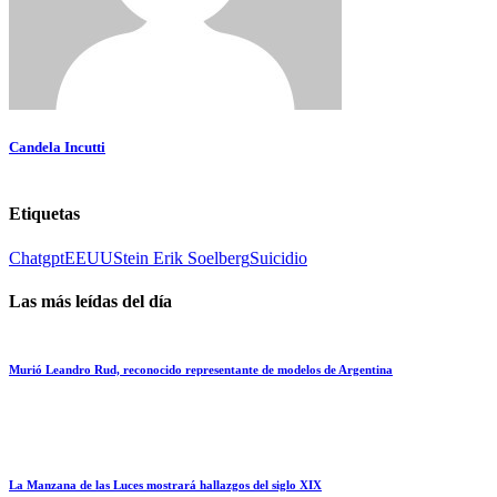
Candela Incutti
Etiquetas
Chatgpt
EEUU
Stein Erik Soelberg
Suicidio
Las más leídas del día
Murió Leandro Rud, reconocido representante de modelos de Argentina
La Manzana de las Luces mostrará hallazgos del siglo XIX