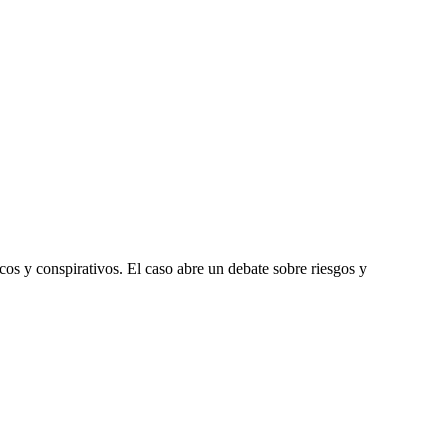
La 
os y conspirativos. El caso abre un debate sobre riesgos y