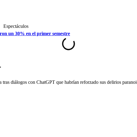
Espectáculos
eron un 30% en el primer semestre
.
a tras diálogos con ChatGPT que habrían reforzado sus delirios paranoic