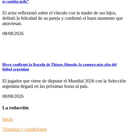
te cambia todo”
El actor reflexionó sobre el vínculo con la madre de sus hijos,
definió la felicidad de su pareja y confirmó el buen momento que
atraviesan.
08/08/2026
River confirmó la llegada de Thiago Almada, la compra más alta del
fútbol argentino
El jugador que viene de disputar el Mundial 2026 con la Selección
argentina llegará en las próximas horas al país.
08/08/2026
La redacción
Inicio
Términos y condiciones