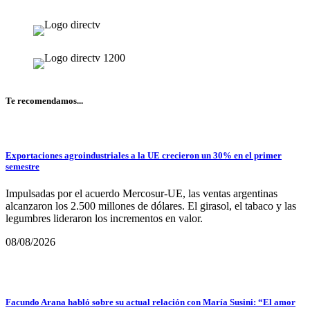
Te recomendamos...
Exportaciones agroindustriales a la UE crecieron un 30% en el primer
semestre
Impulsadas por el acuerdo Mercosur-UE, las ventas argentinas
alcanzaron los 2.500 millones de dólares. El girasol, el tabaco y las
legumbres lideraron los incrementos en valor.
08/08/2026
Facundo Arana habló sobre su actual relación con María Susini: “El amor