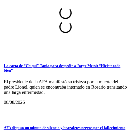
La carta de “Chiqui” Tapia para despedir a Jorge Messi: “Hiciste todo
bien”
El presidente de la AFA manifestó su tristeza por la muerte del
padre Lionel, quien se encontraba internado en Rosario transitando
una larga enfermedad.
08/08/2026
AFA dispuso un minuto de silencio y brazaletes negros por el fallecimiento