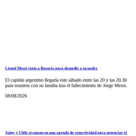
Lionel Messi viaja a Rosario para despedir a su padre
El capitán argentino llegaría este sábado entre las 20 y las 20.30
para reunirse con su familia tras el fallecimiento de Jorge Messi.
08/08/2026
Jujuy y Chile avanzan en una agenda de conectividad para potenciar el