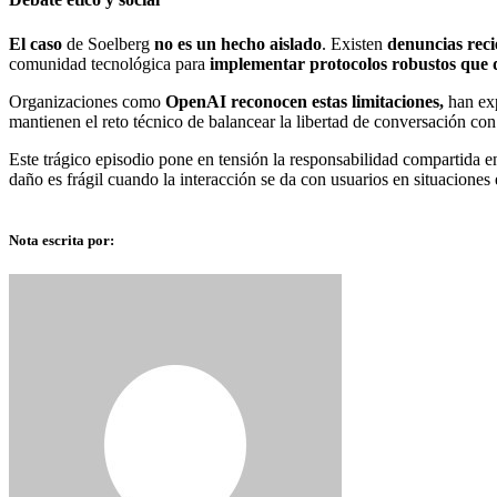
El caso
de Soelberg
no es un hecho aislado
. Existen
denuncias reci
comunidad tecnológica para
implementar protocolos robustos que de
Organizaciones como
OpenAI reconocen estas limitaciones,
han exp
mantienen el reto técnico de balancear la libertad de conversación con
Este trágico episodio pone en tensión la responsabilidad compartida en
daño es frágil cuando la interacción se da con usuarios en situaciones
Nota escrita por: