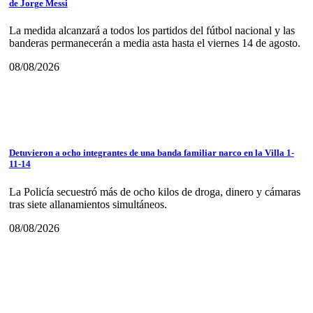
de Jorge Messi
La medida alcanzará a todos los partidos del fútbol nacional y las
banderas permanecerán a media asta hasta el viernes 14 de agosto.
08/08/2026
Detuvieron a ocho integrantes de una banda familiar narco en la Villa 1-
11-14
La Policía secuestró más de ocho kilos de droga, dinero y cámaras
tras siete allanamientos simultáneos.
08/08/2026