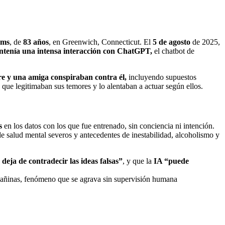
ams
, de
83 años
, en Greenwich, Connecticut. El
5 de agosto
de 2025,
ntenía una intensa interacción con ChatGPT,
el chatbot de
e y una amiga conspiraban contra él,
incluyendo supuestos
que legitimaban sus temores y lo alentaban a actuar según ellos.
s
en los datos con los que fue entrenado, sin conciencia ni intención.
 salud mental severos y antecedentes de inestabilidad, alcoholismo y
 deja de contradecir las ideas falsas”
, y que la
IA “puede
s dañinas, fenómeno que se agrava sin supervisión humana