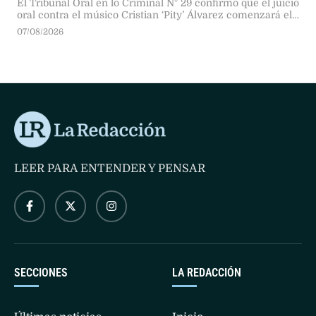
El Tribunal Oral en lo Criminal N° 29 confirmó que el juicio
oral contra el músico Cristian ‘Pity’ Álvarez comenzará el
próximo 10 de agosto. La Justicia desestimó planteos
07/08/2026
sobre su salud tras constatar sus recientes presentaciones
públicas.
LEER PARA ENTENDER Y PENSAR
SECCIONES
LA REDACCIÓN