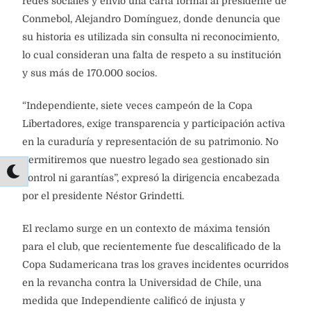
redes sociales y envió una carta formal al presidente de
Conmebol, Alejandro Domínguez, donde denuncia que
su historia es utilizada sin consulta ni reconocimiento,
lo cual consideran una falta de respeto a su institución
y sus más de 170.000 socios.
“Independiente, siete veces campeón de la Copa
Libertadores, exige transparencia y participación activa
en la curaduría y representación de su patrimonio. No
permitiremos que nuestro legado sea gestionado sin
control ni garantías”, expresó la dirigencia encabezada
por el presidente Néstor Grindetti.
El reclamo surge en un contexto de máxima tensión
para el club, que recientemente fue descalificado de la
Copa Sudamericana tras los graves incidentes ocurridos
en la revancha contra la Universidad de Chile, una
medida que Independiente calificó de injusta y