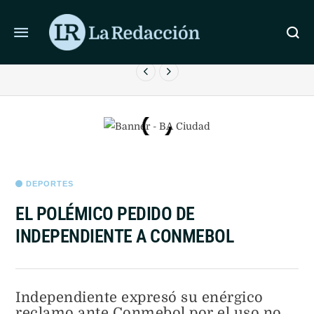
ÚLTIMAS NOTICIAS
LUIS CAPUTO NEGÓ LLAMAR “TARADOS” A LOS
INDUSTRIALES
DEPORTES
EL POLÉMICO PEDIDO DE
INDEPENDIENTE A CONMEBOL
Independiente expresó su enérgico
reclamo ante Conmebol por el uso no