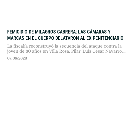
FEMICIDIO DE MILAGROS CABRERA: LAS CÁMARAS Y
MARCAS EN EL CUERPO DELATARON AL EX PENITENCIARIO
La fiscalía reconstruyó la secuencia del ataque contra la
joven de 30 años en Villa Rosa, Pilar. Luis César Navarro,
un ex agente del Servicio Penitenciario con baja
07/08/2026
psiquiátrica, quedó detenido imputado por abuso sexual y
homicidio criminis causa.