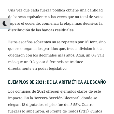
Una vez que cada fuerza política obtiene una cantidad
de bancas equivalente a las veces que su total de votos
superó el cociente, comienza la etapa más decisiva:
la
distribución de las bancas residuales
.
Estos escaños
sobrantes no se reparten por D’Hont
, sino
que se otorgan a los partidos que, tras la división inicial,
quedaron con los decimales más altos. Aquí, un 0,8 vale
más que un 0,2, y esa diferencia se traduce
directamente en poder legislativo.
EJEMPLOS DE 2021: DE LA ARITMÉTICA AL ESCAÑO
Los comicios de 2021 ofrecen ejemplos claros de este
impacto. En la
Tercera Sección Electoral
, donde se
elegían 18 diputados, el piso fue del 5,55%. Cuatro
fuerzas lo superaron: el Frente de Todos (FdT), Juntos