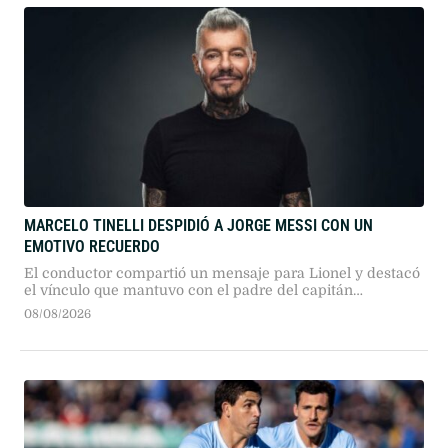
MARCELO TINELLI DESPIDIÓ A JORGE MESSI CON UN
EMOTIVO RECUERDO
El conductor compartió un mensaje para Lionel y destacó
el vínculo que mantuvo con el padre del capitán
argentino.
08/08/2026