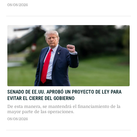
que había tenido en este Torneo Clausura
08/08/2026
SENADO DE EE.UU. APROBÓ UN PROYECTO DE LEY PARA
EVITAR EL CIERRE DEL GOBIERNO
De esta manera, se mantendrá el financiamiento de la
mayor parte de las operaciones.
08/08/2026