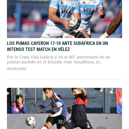
LOS PUMAS CAYERON 17-10 ANTE SUDÁFRICA EN UN
INTENSO TEST MATCH EN VÉLEZ
Por la Copa Visa Galicia y en el 40° aniversario de su
primer partido en el Estadio José Amalfitani, el
seleccionado argentino dio pelea ante los bicampeones
08/08/2026
del mundo en un duelo sumamente físico.