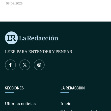
presidente prometió mano dura contra el narcoterrorismo
08/08/2026
y el fin de los diálogos de paz.
LEER PARA ENTENDER Y PENSAR
SECCIONES
LA REDACCIÓN
Últimas noticias
Inicio