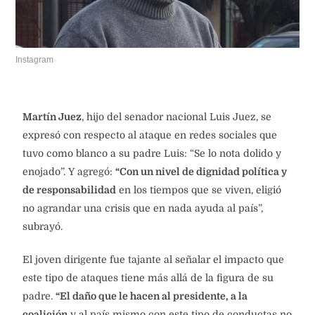
Instagram
Martín Juez
, hijo del senador nacional Luis Juez, se
expresó con respecto al ataque en redes sociales que
tuvo como blanco a su padre Luis: “Se lo nota dolido y
enojado”. Y agregó:
“Con un nivel de dignidad política y
de responsabilidad
en los tiempos que se viven, eligió
no agrandar una crisis que en nada ayuda al país”,
subrayó.
El joven dirigente fue tajante al señalar el impacto que
este tipo de ataques tiene más allá de la figura de su
padre.
“El daño que le hacen al presidente, a la
coalición
y al país mismo con este tipo de conductas no