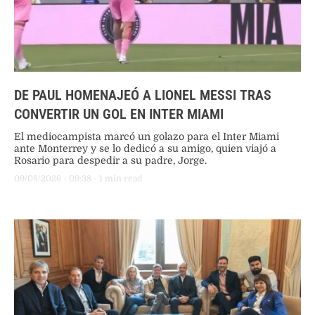
DE PAUL HOMENAJEÓ A LIONEL MESSI TRAS
CONVERTIR UN GOL EN INTER MIAMI
El mediocampista marcó un golazo para el Inter Miami
ante Monterrey y se lo dedicó a su amigo, quien viajó a
Rosario para despedir a su padre, Jorge.
09/08/2026
 - 
09:38
 - 
1
 min read