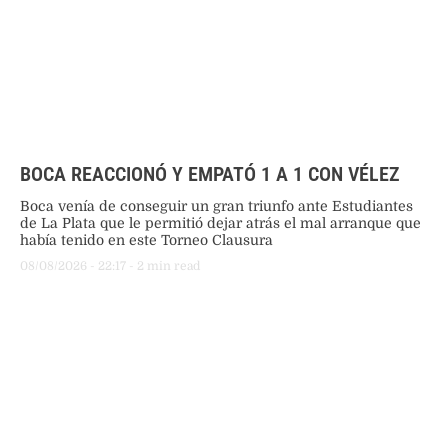
BOCA REACCIONÓ Y EMPATÓ 1 A 1 CON VÉLEZ
Boca venía de conseguir un gran triunfo ante Estudiantes
de La Plata que le permitió dejar atrás el mal arranque que
había tenido en este Torneo Clausura
08/08/2026
 - 
22:17
 - 
2
 min read