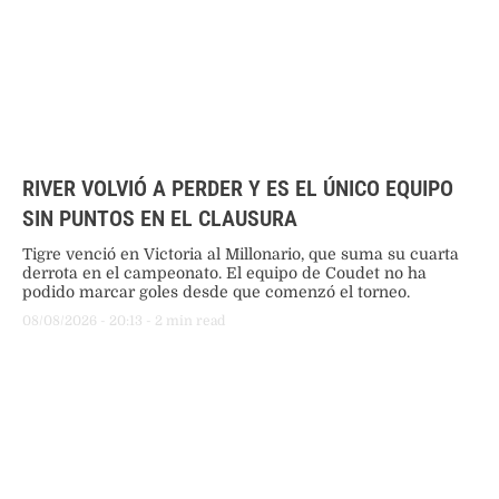
RIVER VOLVIÓ A PERDER Y ES EL ÚNICO EQUIPO
SIN PUNTOS EN EL CLAUSURA
Tigre venció en Victoria al Millonario, que suma su cuarta
derrota en el campeonato. El equipo de Coudet no ha
podido marcar goles desde que comenzó el torneo.
08/08/2026
 - 
20:13
 - 
2
 min read