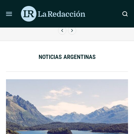
ÚLTIMAS NOTICIAS
LAS VENTAS MINORISTAS PYME CAYERON 3,8% EN JULIO
POR EL MENOR CONSUMO
NOTICIAS ARGENTINAS