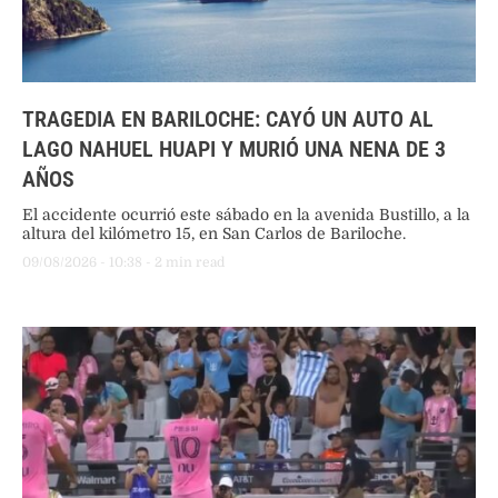
TRAGEDIA EN BARILOCHE: CAYÓ UN AUTO AL
LAGO NAHUEL HUAPI Y MURIÓ UNA NENA DE 3
AÑOS
El accidente ocurrió este sábado en la avenida Bustillo, a la
altura del kilómetro 15, en San Carlos de Bariloche.
09/08/2026
 - 
10:38
 - 
2
 min read