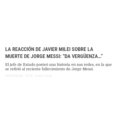
LA REACCIÓN DE JAVIER MILEI SOBRE LA
MUERTE DE JORGE MESSI: “DA VERGÜENZA…”
El jefe de Estado posteó una historia en sus redes, en la que
se refirió al reciente fallecimiento de Jorge Messi.
08/08/2026
 - 
17:19
 - 
2
 min read