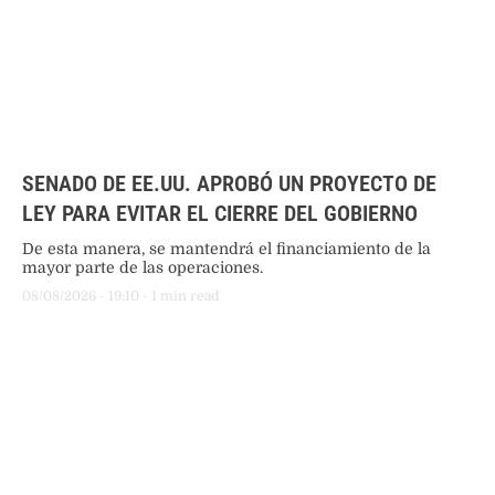
SENADO DE EE.UU. APROBÓ UN PROYECTO DE
LEY PARA EVITAR EL CIERRE DEL GOBIERNO
De esta manera, se mantendrá el financiamiento de la
mayor parte de las operaciones.
08/08/2026
 - 
19:10
 - 
1
 min read