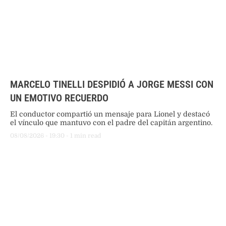
MARCELO TINELLI DESPIDIÓ A JORGE MESSI CON
UN EMOTIVO RECUERDO
El conductor compartió un mensaje para Lionel y destacó
el vínculo que mantuvo con el padre del capitán argentino.
08/08/2026
 - 
19:30
 - 
1
 min read