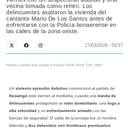
vecina tomada como rehén. Los
delincuentes asaltaron la vivienda del
cantante Mario De Los Santos antes de
enfrentarse con la Policía bonaerense en
las calles de la zona oeste.
27/03/2026
 - 
20:57
Abaten a ladrón tras asaltar al músico Ponte Perro. Foto: Web.
Un
violento episodio delictivo
conmocionó al partido de
Ituzaingó
este viernes al mediodía, cuando una
banda de
delincuentes
protagonizó un
robo domiciliario
, una
fuga a
alta velocidad
y un
enfrentamiento armado
con las
fuerzas de seguridad. El saldo de la jornada fue un hombre
fallecido y
dos detenidos con frondosos prontuarios