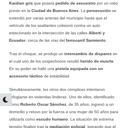
Kardian gris
que poseía
pedido de secuestro
por un robo
previo en la
Ciudad de Buenos Aires
. La
persecución
se
extendió por varias arterias del municipio hasta que el
vehículo de los asaltantes colisionó contra un auto
estacionado en la intersección de las calles
Alberti y
Ecuador
, cerca de las vías del
ferrocarril Sarmiento
.
Tras el choque, se produjo un
intercambio de disparos
en
el cual uno de los sospechosos resultó
herido de muerte
.
En su poder se halló una
pistola equipada con un
accesorio táctico
de estabilidad.
Simultáneamente, los otros dos cómplices intentaron
refugiarse en viviendas linderas. Uno de ellos, identificado
como
Roberto Oscar Sánchez
, de 35 años, ingresó a un
domicilio y retuvo por la fuerza a una mujer de 50 años para
utilizarla como
escudo humano
. La situación de extrema
tensión finalizó tras la
mediación policial
, logrando que el