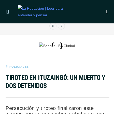
ÚLTIMAS NOTICIAS
EL SENADO DEBATIRÁ LA LEY DE PROPIEDAD PRIVADA SIN
LA REFORMA DE TIERRAS
POLICIALES
TIROTEO EN ITUZAINGÓ: UN MUERTO Y
DOS DETENIDOS
Persecución y tiroteo finalizaron este
viernes con un sospechoso abatido y una