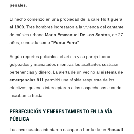
penales
.
El hecho comenzó en una propiedad de la calle
Hortiguera
al 1900
. Tres hombres ingresaron a la vivienda del cantante
de música urbana
Mario Emmanuel De Los Santos
, de 27
años, conocido como
“Ponte Perro”
.
Según reportes policiales, el artista y su pareja fueron
golpeados y maniatados mientras los asaltantes sustraían
pertenencias y dinero. La alerta de un vecino al
sistema de
emergencias 911
permitió una rápida respuesta de los
efectivos, quienes interceptaron a los sospechosos cuando
iniciaban la huida.
PERSECUCIÓN Y ENFRENTAMIENTO EN LA VÍA
PÚBLICA
Los involucrados intentaron escapar a bordo de un
Renault