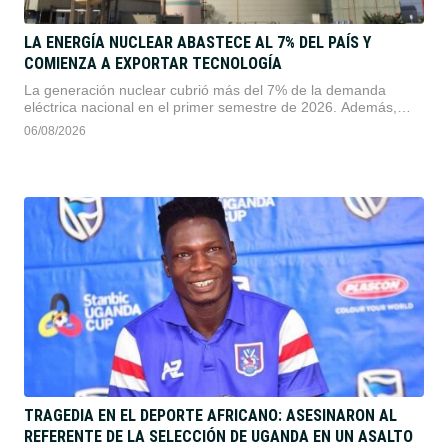
LA ENERGÍA NUCLEAR ABASTECE AL 7% DEL PAÍS Y
COMIENZA A EXPORTAR TECNOLOGÍA
La generación nuclear cubrió más del 7% de la demanda
eléctrica nacional en el primer semestre de 2026. Además,
Nucleoeléctrica Argentina creó una unidad de negocios
06/08/2026
internacional y realizó su primera exportación de componentes
tecnológicos para reactores en el exterior.
TRAGEDIA EN EL DEPORTE AFRICANO: ASESINARON AL
REFERENTE DE LA SELECCIÓN DE UGANDA EN UN ASALTO