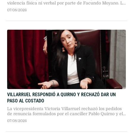
Candela Arizaga declaró ante la Justicia que no sufrió
violencia física ni verbal por parte de Facundo Moyano. La
joven explicó que atravesó un brote psicótico producto del
07/08/2026
consumo de cocaína y solicitó que se levante la restricción
de acercamiento impuesta al dirigente.
VILLARRUEL RESPONDIÓ A QUIRNO Y RECHAZÓ DAR UN
PASO AL COSTADO
La vicepresidenta Victoria Villarruel rechazó los pedidos
de renuncia formulados por el canciller Pablo Quirno y el
jefe de Gabinete, Diego Santilli. En las puertas de la
07/08/2026
Catedral Metropolitana, la funcionaria ratificó su