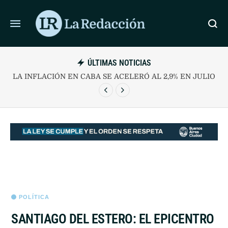
ÚLTIMAS NOTICIAS
CANDELA ARIZAGA NEGÓ AGRESIONES DE FACUNDO
MOYANO ANTE LA FISCAL
POLÍTICA
SANTIAGO DEL ESTERO: EL EPICENTRO