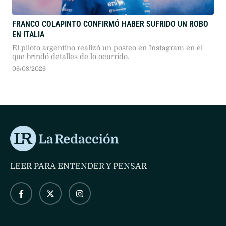
FRANCO COLAPINTO CONFIRMÓ HABER SUFRIDO UN ROBO
EN ITALIA
El piloto argentino realizó un posteo en Instagram en el
que brindó detalles de lo ocurrido.
06/08/2026
LEER PARA ENTENDER Y PENSAR