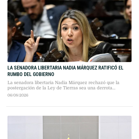
LA SENADORA LIBERTARIA NADIA MÁRQUEZ RATIFICÓ EL
RUMBO DEL GOBIERNO
La senadora libertaria Nadia Márquez rechazó que la
postergación de la Ley de Tierras sea una derrota
oficialista, definió el freno legislativo como parte del
06/08/2026
diálogo democrático y criticó con dureza a la
vicepresidenta Victoria Villarruel por sus contrapuntos.