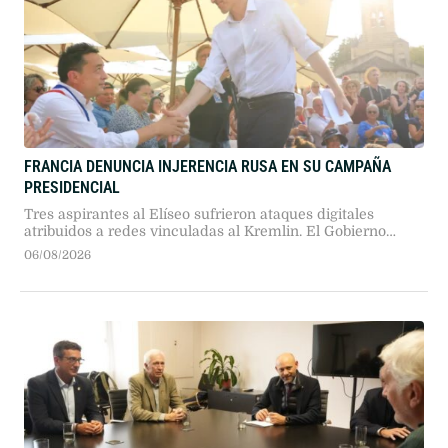
FRANCIA DENUNCIA INJERENCIA RUSA EN SU CAMPAÑA
PRESIDENCIAL
Tres aspirantes al Elíseo sufrieron ataques digitales
atribuidos a redes vinculadas al Kremlin. El Gobierno
propone endurecer sanciones penales mientras la
06/08/2026
oposición debate la regulación de plataformas en vísperas
electorales.