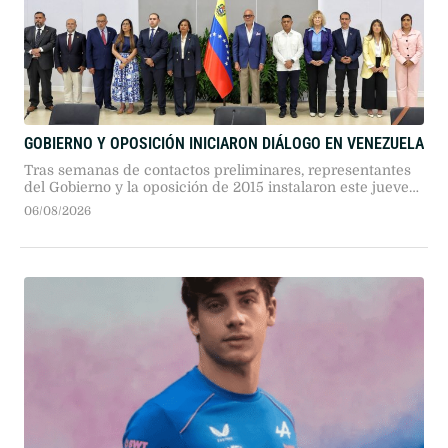
GOBIERNO Y OPOSICIÓN INICIARON DIÁLOGO EN VENEZUELA
Tras semanas de contactos preliminares, representantes
del Gobierno y la oposición de 2015 instalaron este jueves
en Caracas una mesa de diálogo impulsada por Estados
06/08/2026
Unidos para abordar reformas institucionales y la atención
humanitaria tras el terremoto.