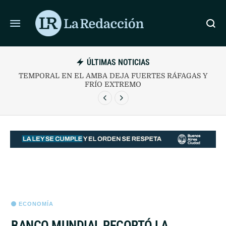
ÚLTIMAS NOTICIAS
SANTIAGO BAUSILI DESCARTA UN RESCATE PARA
DEUDORES MOROSOS
ECONOMÍA
BANCO MUNDIAL RECORTÓ LA