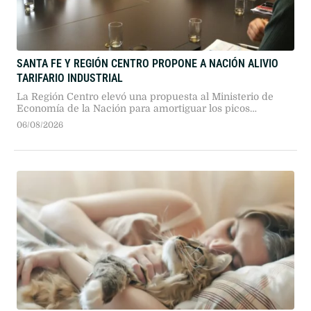
SANTA FE Y REGIÓN CENTRO PROPONE A NACIÓN ALIVIO
TARIFARIO INDUSTRIAL
La Región Centro elevó una propuesta al Ministerio de
Economía de la Nación para amortiguar los picos
tarifarios de invierno en las industrias. La iniciativa
06/08/2026
plantea distribuir los pagos en primavera y verano, sin
requerir subsidios ni fondos públicos adicionales.